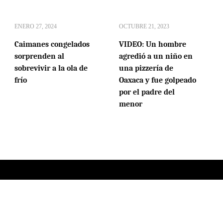
ENERO 27, 2024
OCTUBRE 21, 2023
Caimanes congelados
VIDEO: Un hombre
sorprenden al
agredió a un niño en
sobrevivir a la ola de
una pizzería de
frío
Oaxaca y fue golpeado
por el padre del
menor