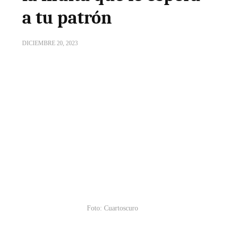
a tu patrón
DICIEMBRE 20, 2023
Foto: Cuartoscuro