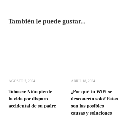
También le puede gustar...
AGOSTO 5, 2024
ABRIL 18, 2024
Tabasco: Niño pierde
¿Por qué tu WiFi se
la vida por disparo
desconecta solo? Estas
accidental de su padre
son las posibles
causas y soluciones