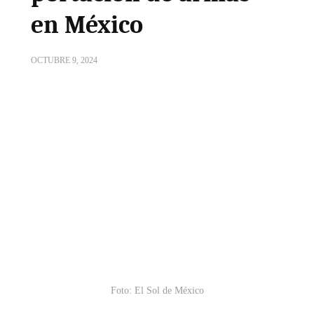
en México
OCTUBRE 9, 2024
Foto: El Sol de México