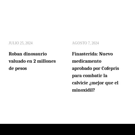
JULIO 25, 2024
AGOSTO 7, 2024
Roban dinosaurio
Finasterida: Nuevo
valuado en 2 millones
medicamento
de pesos
aprobado por Cofepris
para combatir la
calvicie ¿mejor que el
minoxidil?