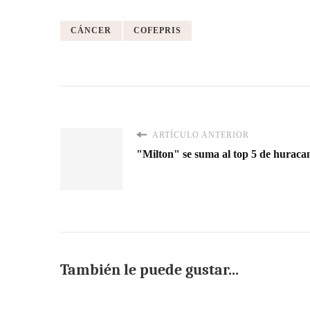
CÁNCER
COFEPRIS
ARTÍCULO ANTERIOR
"Milton" se suma al top 5 de huracane
También le puede gustar...