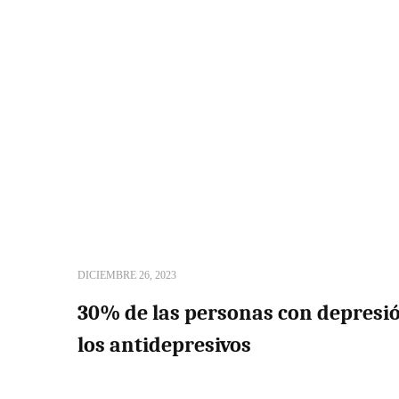
DICIEMBRE 26, 2023
30% de las personas con depresi
los antidepresivos