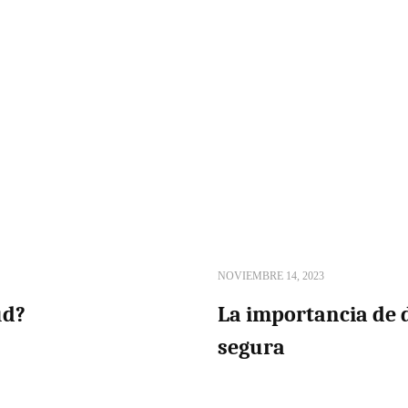
NOVIEMBRE 14, 2023
ud?
La importancia de 
segura