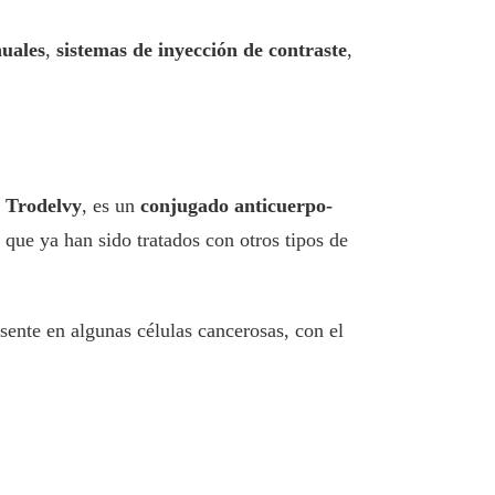
uales
,
sistemas de inyección de contraste
,
o
Trodelvy
, es un
conjugado anticuerpo-
 que ya han sido tratados con otros tipos de
sente en algunas células cancerosas, con el