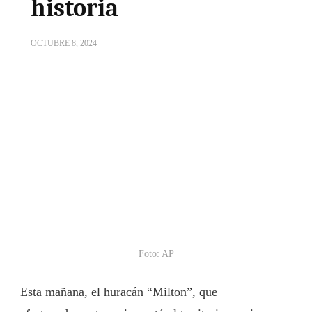
historia
OCTUBRE 8, 2024
Foto: AP
Esta mañana, el huracán “Milton”, que