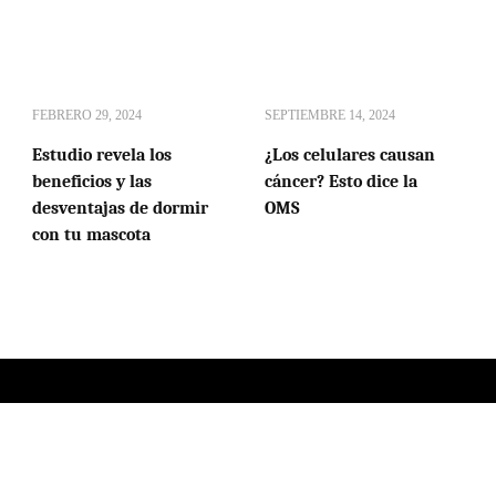
FEBRERO 29, 2024
SEPTIEMBRE 14, 2024
Estudio revela los
¿Los celulares causan
beneficios y las
cáncer? Esto dice la
desventajas de dormir
OMS
con tu mascota