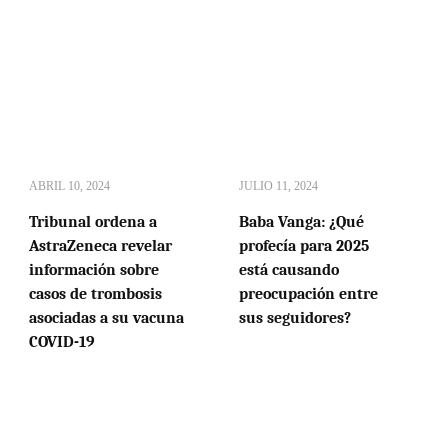
ABRIL 10, 2024
JULIO 11, 2024
Tribunal ordena a
Baba Vanga: ¿Qué
AstraZeneca revelar
profecía para 2025
información sobre
está causando
casos de trombosis
preocupación entre
asociadas a su vacuna
sus seguidores?
COVID-19