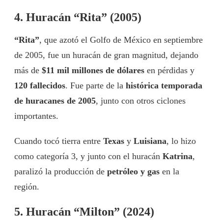
4. Huracán “Rita” (2005)
“Rita”
, que azotó el Golfo de México en septiembre
de 2005, fue un huracán de gran magnitud, dejando
más de
$11 mil millones de dólares
en pérdidas y
120 fallecidos
. Fue parte de la
histórica temporada
de huracanes de 2005
, junto con otros ciclones
importantes.
Cuando tocó tierra entre
Texas
y
Luisiana
, lo hizo
como categoría 3, y junto con el huracán
Katrina
,
paralizó la producción de
petróleo y gas
en la
región.
5. Huracán “Milton” (2024)