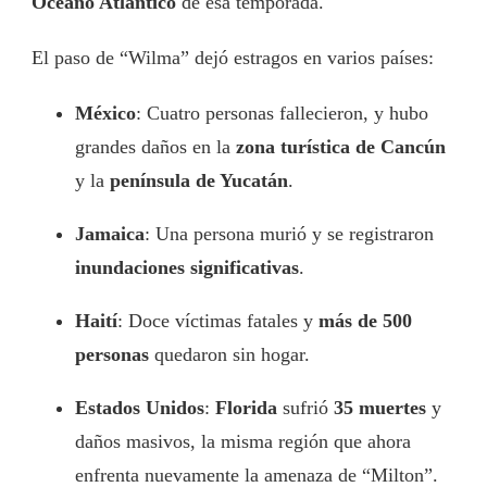
Océano Atlántico
de esa temporada.
El paso de “Wilma” dejó estragos en varios países:
México
: Cuatro personas fallecieron, y hubo
grandes daños en la
zona turística de Cancún
y la
península de Yucatán
.
Jamaica
: Una persona murió y se registraron
inundaciones significativas
.
Haití
: Doce víctimas fatales y
más de 500
personas
quedaron sin hogar.
Estados Unidos
:
Florida
sufrió
35 muertes
y
daños masivos, la misma región que ahora
enfrenta nuevamente la amenaza de “Milton”.