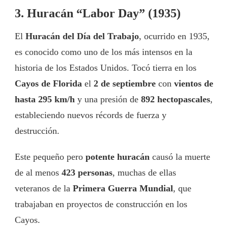
3. Huracán “Labor Day” (1935)
El
Huracán del Día del Trabajo
, ocurrido en 1935,
es conocido como uno de los más intensos en la
historia de los Estados Unidos. Tocó tierra en los
Cayos de Florida
el
2 de septiembre
con
vientos de
hasta 295 km/h
y una presión de
892 hectopascales
,
estableciendo nuevos récords de fuerza y
destrucción.
Este pequeño pero
potente huracán
causó la muerte
de al menos
423 personas
, muchas de ellas
veteranos de la
Primera Guerra Mundial
, que
trabajaban en proyectos de construcción en los
Cayos.