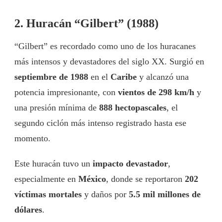
2. Huracán “Gilbert” (1988)
“Gilbert” es recordado como uno de los huracanes
más intensos y devastadores del siglo XX. Surgió en
septiembre de 1988
en el
Caribe
y alcanzó una
potencia impresionante, con
vientos de 298 km/h
y
una presión mínima de
888 hectopascales
, el
segundo ciclón más intenso registrado hasta ese
momento.
Este huracán tuvo un
impacto devastador
,
especialmente en
México
, donde se reportaron
202
víctimas mortales
y daños por
5.5 mil millones de
dólares
.