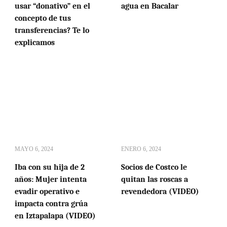
usar “donativo” en el
agua en Bacalar
concepto de tus
transferencias? Te lo
explicamos
MAYO 6, 2024
ENERO 6, 2024
Iba con su hija de 2
Socios de Costco le
años: Mujer intenta
quitan las roscas a
evadir operativo e
revendedora (VIDEO)
impacta contra grúa
en Iztapalapa (VIDEO)