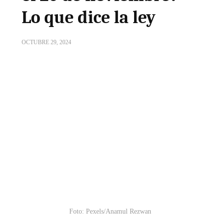
Lo que dice la ley
OCTUBRE 29, 2024
Foto: Pexels/Anamul Rezwan