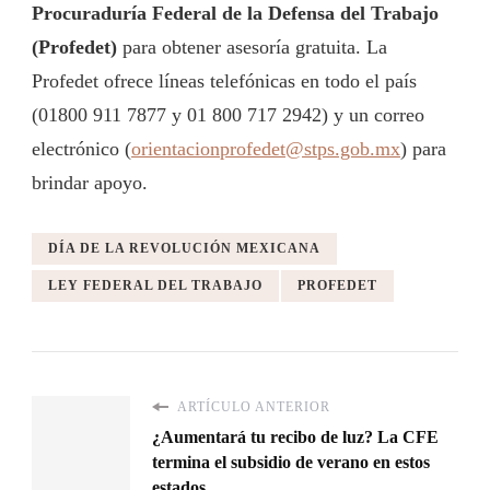
Procuraduría Federal de la Defensa del Trabajo
(Profedet)
para obtener asesoría gratuita. La
Profedet ofrece líneas telefónicas en todo el país
(01800 911 7877 y 01 800 717 2942) y un correo
electrónico (
orientacionprofedet@stps.gob.mx
) para
brindar apoyo.
DÍA DE LA REVOLUCIÓN MEXICANA
LEY FEDERAL DEL TRABAJO
PROFEDET
ARTÍCULO ANTERIOR
¿Aumentará tu recibo de luz? La CFE
termina el subsidio de verano en estos
estados