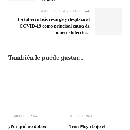
ARTÍCULO SIGUIENTE
La tuberculosis resurge y desplaza al
COVID-19 como principal causa de
muerte infecciosa
También le puede gustar...
FEBRERO 19, 2024
JULIO 11, 2024
¿Por qué no debes
Tren Maya bajo el