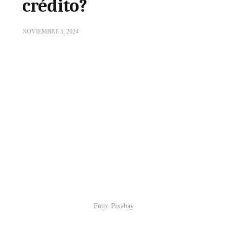
crédito?
NOVIEMBRE 5, 2024
Foto: Pixabay