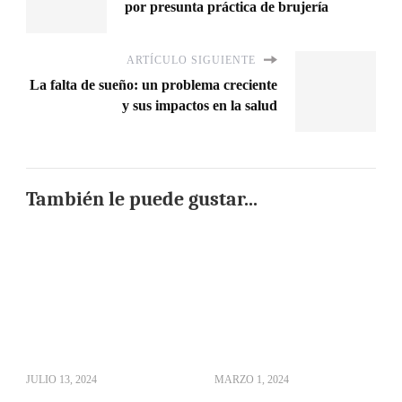
por presunta práctica de brujería
ARTÍCULO SIGUIENTE
La falta de sueño: un problema creciente
y sus impactos en la salud
También le puede gustar...
JULIO 13, 2024
MARZO 1, 2024