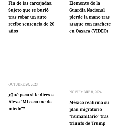
Fin de las carcajadas:
Elemento de la
Sujeto que se burló
Guardia Nacional
tras robar un auto
pierde la mano tras
recibe sentencia de 20
ataque con machete
años
en Oaxaca (VIDEO)
OCTUBRE 20, 2023
NOVIEMBRE 8, 2024
¿Qué pasa si le dices a
Alexa “Mi casa me da
México reafirma su
miedo”?
plan migratorio
“humanitario” tras
triunfo de Trump