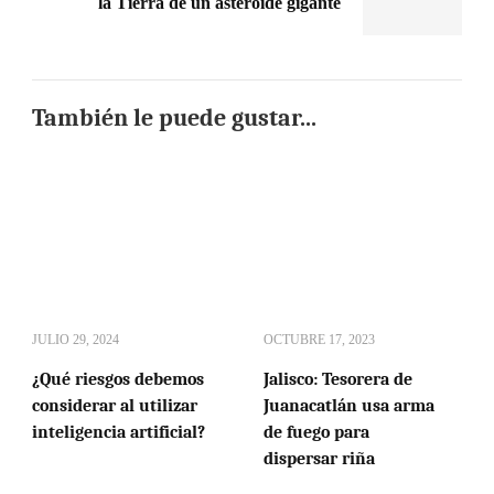
la Tierra de un asteroide gigante
También le puede gustar...
JULIO 29, 2024
OCTUBRE 17, 2023
¿Qué riesgos debemos
Jalisco: Tesorera de
considerar al utilizar
Juanacatlán usa arma
inteligencia artificial?
de fuego para
dispersar riña