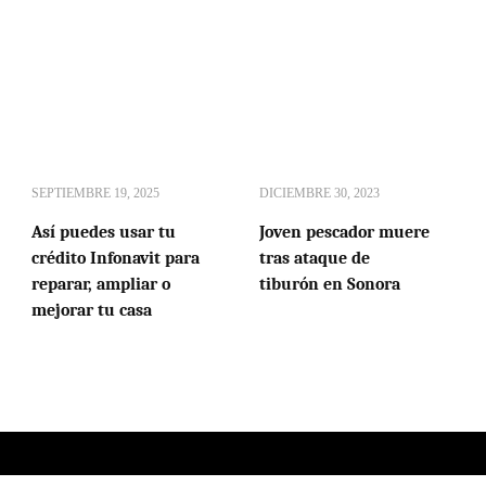
SEPTIEMBRE 19, 2025
DICIEMBRE 30, 2023
Así puedes usar tu
Joven pescador muere
crédito Infonavit para
tras ataque de
reparar, ampliar o
tiburón en Sonora
mejorar tu casa