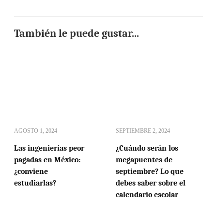
También le puede gustar...
AGOSTO 1, 2024
SEPTIEMBRE 2, 2024
Las ingenierías peor
¿Cuándo serán los
pagadas en México:
megapuentes de
¿conviene
septiembre? Lo que
estudiarlas?
debes saber sobre el
calendario escolar