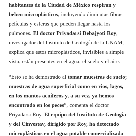
habitantes de la Ciudad de México respiran y
beben microplásticos
, incluyendo diminutas fibras,
películas y esferas que pueden llegar hasta los
pulmones.
El doctor Priyadarsi Debajyoti Roy
,
investigador del Instituto de Geología de la UNAM,
explica que estos microplásticos, invisibles a simple
vista, están presentes en el agua, el suelo y el aire.
“Esto se ha demostrado al
tomar muestras de suelo;
muestras de agua superficial como en ríos, lagos,
en los mantos acuíferos y, a su vez, ya hemos
encontrado en los peces
”, comenta el doctor
Priyadarsi Roy.
El equipo del Instituto de Geología
y del Cinvestav, dirigido por Roy, ha detectado
microplásticos en el agua potable comercializada