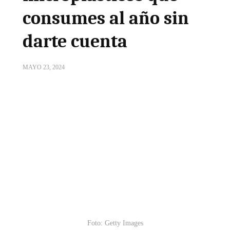
consumes al año sin
darte cuenta
MAYO 23, 2024
Foto: Getty Images