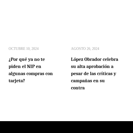
OCTUBRE 10, 2024
AGOSTO 26, 2024
¿Por qué ya no te
López Obrador celebra
piden el NIP en
su alta aprobación a
algunas compras con
pesar de las críticas y
tarjeta?
campañas en su
contra