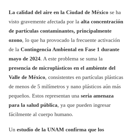
La calidad del aire en la Ciudad de México
se ha
visto gravemente afectada por la
alta concentración
de partículas contaminantes, principalmente
ozono
, lo que ha provocado la frecuente activación
de la
Contingencia Ambiental en Fase 1 durante
mayo de 2024
. A este problema se suma la
presencia de microplásticos en el ambiente del
Valle de México
, consistentes en partículas plásticas
de menos de 5 milímetros y nano plásticos aún más
pequeños. Estos representan una
seria amenaza
para la salud pública
, ya que pueden ingresar
fácilmente al cuerpo humano.
Un
estudio de la UNAM confirma que los