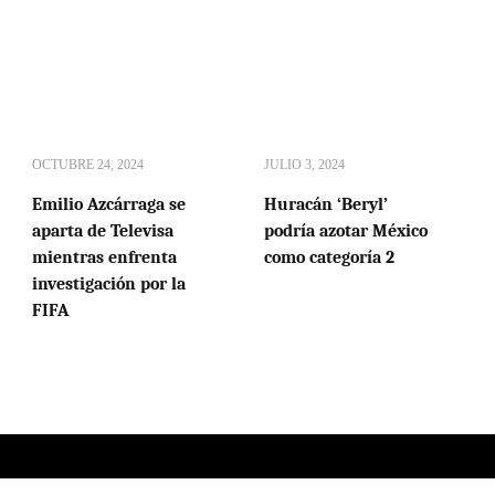
OCTUBRE 24, 2024
JULIO 3, 2024
Emilio Azcárraga se
Huracán ‘Beryl’
aparta de Televisa
podría azotar México
mientras enfrenta
como categoría 2
investigación por la
FIFA