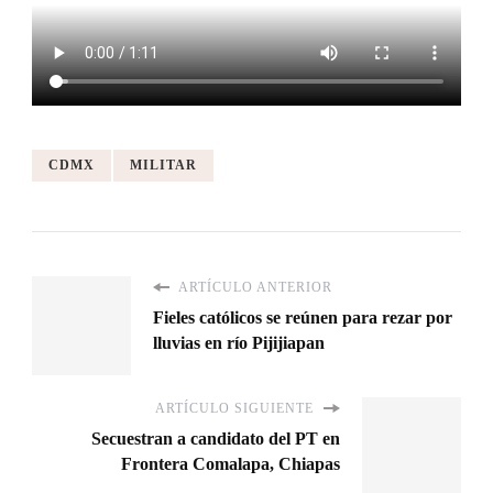
CDMX
MILITAR
ARTÍCULO ANTERIOR
Fieles católicos se reúnen para rezar por
lluvias en río Pijijiapan
ARTÍCULO SIGUIENTE
Secuestran a candidato del PT en
Frontera Comalapa, Chiapas