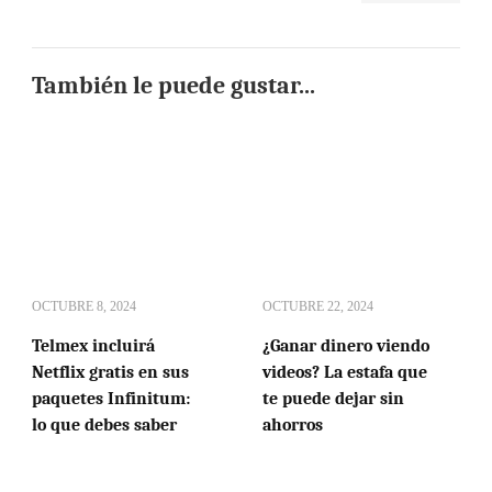
También le puede gustar...
OCTUBRE 8, 2024
OCTUBRE 22, 2024
Telmex incluirá
¿Ganar dinero viendo
Netflix gratis en sus
videos? La estafa que
paquetes Infinitum:
te puede dejar sin
lo que debes saber
ahorros