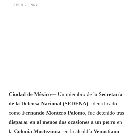
ABRIL 28, 2024
Ciudad de México—
Un miembro de la
Secretaría
de la Defensa Nacional (SEDENA)
, identificado
como
Fernando Montero Palomo
, fue detenido tras
disparar en al menos dos ocasiones a un perro
en
la
Colonia Moctezuma
, en la alcaldía
Venustiano