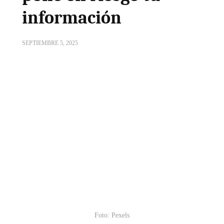
información
SEPTIEMBRE 5, 2025
Foto: Pexels