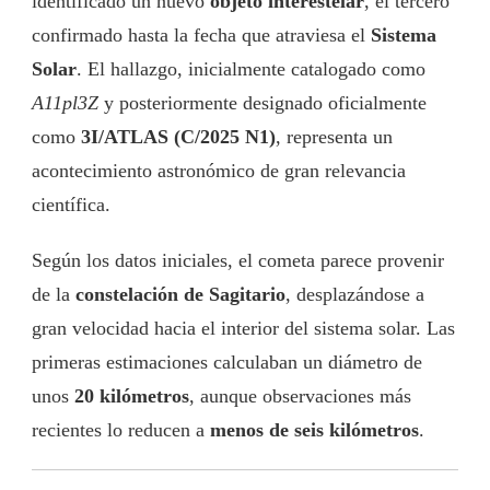
identificado un nuevo
objeto interestelar
, el tercero
confirmado hasta la fecha que atraviesa el
Sistema
Solar
. El hallazgo, inicialmente catalogado como
A11pl3Z
y posteriormente designado oficialmente
como
3I/ATLAS (C/2025 N1)
, representa un
acontecimiento astronómico de gran relevancia
científica.
Según los datos iniciales, el cometa parece provenir
de la
constelación de Sagitario
, desplazándose a
gran velocidad hacia el interior del sistema solar. Las
primeras estimaciones calculaban un diámetro de
unos
20 kilómetros
, aunque observaciones más
recientes lo reducen a
menos de seis kilómetros
.