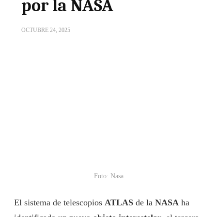
por la NASA
OCTUBRE 24, 2025
Foto: Nasa
El sistema de telescopios
ATLAS
de la
NASA
ha