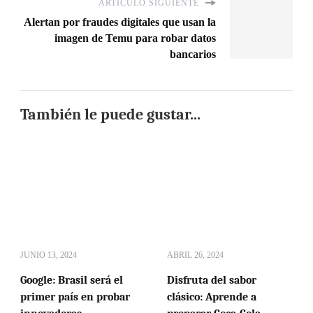
ARTÍCULO SIGUIENTE
Alertan por fraudes digitales que usan la
imagen de Temu para robar datos
bancarios
También le puede gustar...
JUNIO 13, 2024
ABRIL 26, 2024
Google: Brasil será el
Disfruta del sabor
primer país en probar
clásico: Aprende a