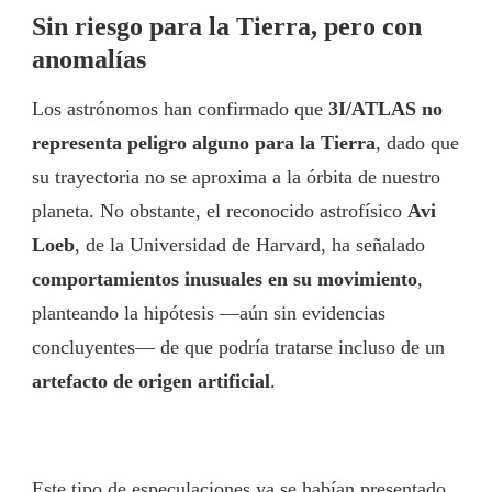
Sin riesgo para la Tierra, pero con
anomalías
Los astrónomos han confirmado que
3I/ATLAS no
representa peligro alguno para la Tierra
, dado que
su trayectoria no se aproxima a la órbita de nuestro
planeta. No obstante, el reconocido astrofísico
Avi
Loeb
, de la Universidad de Harvard, ha señalado
comportamientos inusuales en su movimiento
,
planteando la hipótesis —aún sin evidencias
concluyentes— de que podría tratarse incluso de un
artefacto de origen artificial
.
Este tipo de especulaciones ya se habían presentado