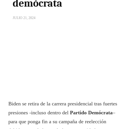
demócrata
JULIO 21, 2024
Biden se retira de la carrera presidencial tras fuertes
presiones -incluso dentro del
Partido Demócrata
–
para que ponga fin a su campaña de reelección