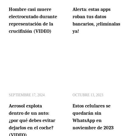
Hombre casi muere
Alerta: estas apps
electrocutado durante
roban tus datos
representación de la
bancarios, ¡elimínalas
crucifixión (VIDEO)
ya!
SEPTIEMBRE 17, 2024
OCTUBRE 13, 2023
Aerosol explota
Estos celulares se
dentro de un auto:
quedarán sin
¿por qué debes evitar
WhatsApp en
dejarlos en el coche?
noviembre de 2023
(VIDEO)