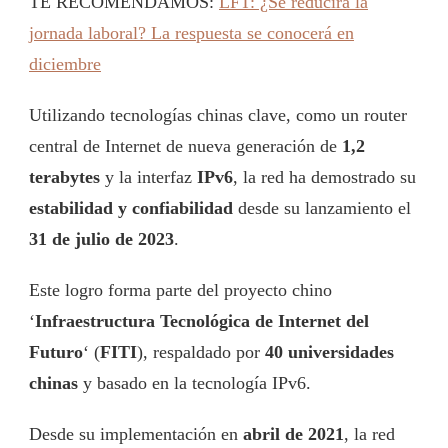
TE RECOMENDAMOS:
LFT: ¿Se reducirá la
jornada laboral? La respuesta se conocerá en
diciembre
Utilizando tecnologías chinas clave, como un router
central de Internet de nueva generación de
1,2
terabytes
y la interfaz
IPv6
, la red ha demostrado su
estabilidad y confiabilidad
desde su lanzamiento el
31 de julio de 2023
.
Este logro forma parte del proyecto chino
‘
Infraestructura Tecnológica de Internet del
Futuro
‘ (
FITI
), respaldado por
40 universidades
chinas
y basado en la tecnología IPv6.
Desde su implementación en
abril de 2021
, la red