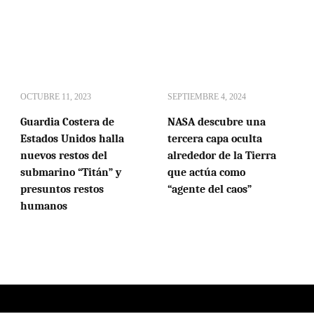
OCTUBRE 11, 2023
SEPTIEMBRE 4, 2024
Guardia Costera de
NASA descubre una
Estados Unidos halla
tercera capa oculta
nuevos restos del
alrededor de la Tierra
submarino “Titán” y
que actúa como
presuntos restos
“agente del caos”
humanos