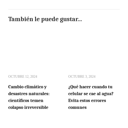
También le puede gustar...
OCTUBRE 12, 2024
OCTUBRE 3, 2024
Cambio climático y
¿Qué hacer cuando tu
desastres naturales:
celular se cae al agua?
científicos temen
Evita estos errores
colapso irreversible
comunes