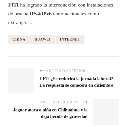
FITI
ha logrado la interconexión con instalaciones
de prueba
IPv4/IPv6
tanto nacionales como
extranjeras.
CHINA
HUAWEI
INTERNET
ARTÍCULO ANTERIOR
LFT: ¿Se reducirá la jornada laboral?
La respuesta se conocerá en diciembre
ARTÍCULO SIGUIENTE
Jaguar ataca a niña en Chihuahua y la
deja herida de gravedad