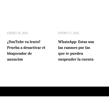
ENERO 16, 2024
ENERO 17, 2024
¿YouTube va lento?
WhatsApp: Estas son
Prueba a desactivar el
las razones por las
bloqueador de
que te pueden
anuncios
suspender la cuenta