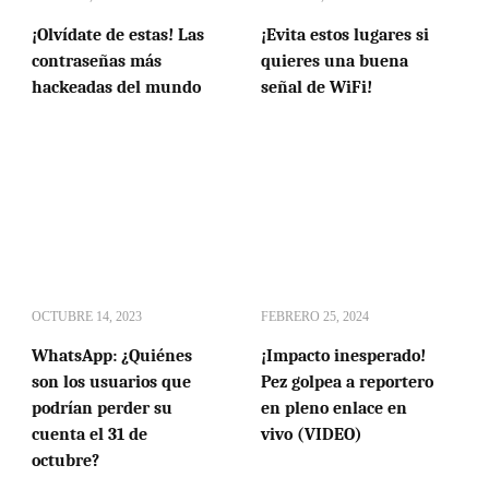
¡Olvídate de estas! Las
¡Evita estos lugares si
contraseñas más
quieres una buena
hackeadas del mundo
señal de WiFi!
OCTUBRE 14, 2023
FEBRERO 25, 2024
WhatsApp: ¿Quiénes
¡Impacto inesperado!
son los usuarios que
Pez golpea a reportero
podrían perder su
en pleno enlace en
cuenta el 31 de
vivo (VIDEO)
octubre?