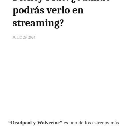
podrás verlo en
streaming?
JULIO 29, 2024
“Deadpool y Wolverine”
es uno de los estrenos más