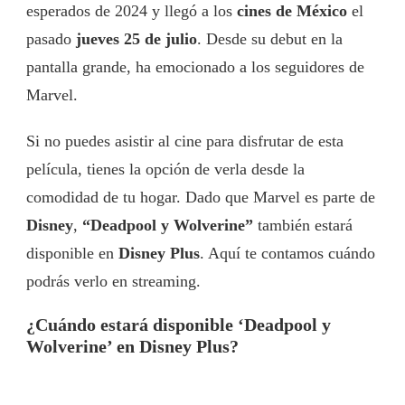
esperados de 2024 y llegó a los
cines de México
el
pasado
jueves 25 de julio
. Desde su debut en la
pantalla grande, ha emocionado a los seguidores de
Marvel.
Si no puedes asistir al cine para disfrutar de esta
película, tienes la opción de verla desde la
comodidad de tu hogar. Dado que Marvel es parte de
Disney
,
“Deadpool y Wolverine”
también estará
disponible en
Disney Plus
. Aquí te contamos cuándo
podrás verlo en streaming.
¿Cuándo estará disponible ‘Deadpool y
Wolverine’ en Disney Plus?