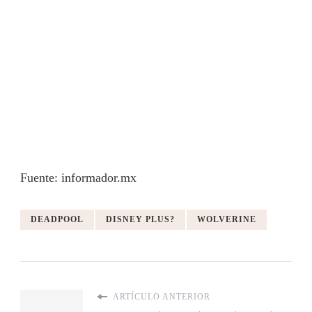
Fuente: informador.mx
DEADPOOL
DISNEY PLUS?
WOLVERINE
ARTÍCULO ANTERIOR