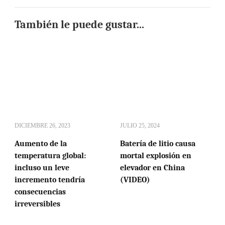
También le puede gustar...
DICIEMBRE 26, 2023
JULIO 25, 2024
Aumento de la
Batería de litio causa
temperatura global:
mortal explosión en
incluso un leve
elevador en China
incremento tendría
(VIDEO)
consecuencias
irreversibles