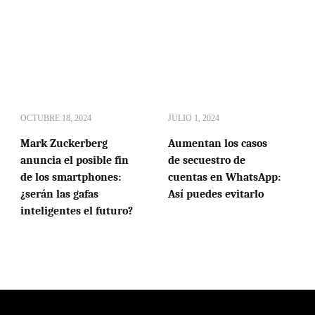
OCTUBRE 18, 2024
JULIO 1, 2024
Mark Zuckerberg
Aumentan los casos
anuncia el posible fin
de secuestro de
de los smartphones:
cuentas en WhatsApp:
¿serán las gafas
Así puedes evitarlo
inteligentes el futuro?