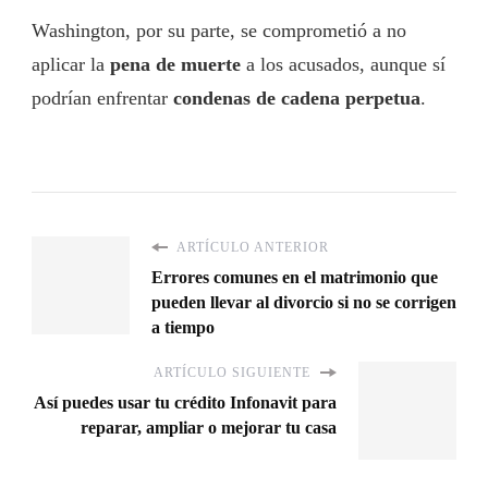
Washington, por su parte, se comprometió a no
aplicar la
pena de muerte
a los acusados, aunque sí
podrían enfrentar
condenas de cadena perpetua
.
ARTÍCULO ANTERIOR
Errores comunes en el matrimonio que
pueden llevar al divorcio si no se corrigen
a tiempo
ARTÍCULO SIGUIENTE
Así puedes usar tu crédito Infonavit para
reparar, ampliar o mejorar tu casa