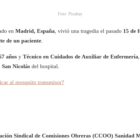
Foto: Pixabay
cado en
Madrid, España
, vivió una tragedia el pasado
15 de 
rte de un paciente
.
57 años
y
Técnico en Cuidados de Auxiliar de Enfermería
 San Nicolás
del hospital.
car al mosquito transmisor?
ación Sindical de Comisiones Obreras (CCOO) Sanidad 