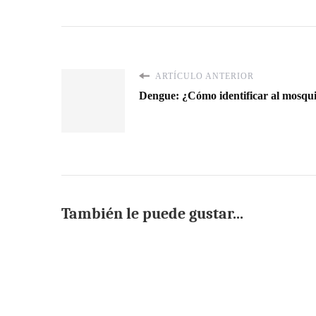
ARTÍCULO ANTERIOR
Dengue: ¿Cómo identificar al mosqui
También le puede gustar...