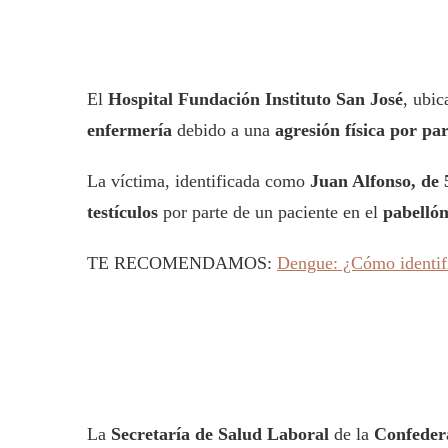
El
Hospital Fundación Instituto San José
, ubi
enfermería
debido a una
agresión física por pa
La víctima, identificada como
Juan Alfonso, de 
testículos
por parte de un paciente en el
pabellón
TE RECOMENDAMOS:
Dengue: ¿Cómo identifi
La
Secretaría de Salud Laboral
de la
Confeder