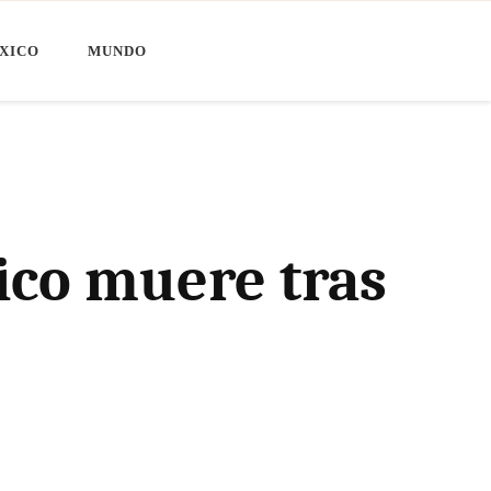
XICO
MUNDO
ico muere tras