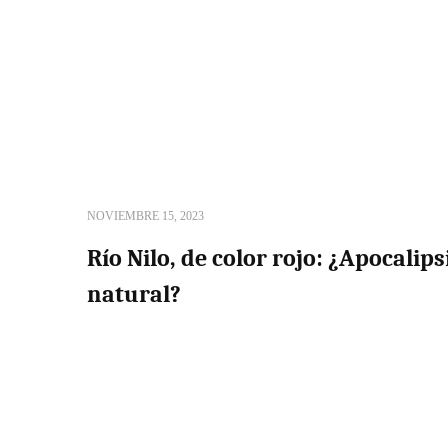
NOVIEMBRE 15, 2023
Río Nilo, de color rojo: ¿Apocalip
natural?