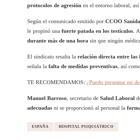
protocolos de agresión
en el entorno laboral, as
Según el comunicado emitido por
CCOO Sanida
le propinó una
fuerte patada en los testículos
. A
durante más de una hora
sin que ningún médico
El sindicato resalta la
relación directa entre las
señala la
falta de medidas preventivas
, así com
TE RECOMENDAMOS:
¿Puedo presentar mi de
Manuel Barroso
, secretario de
Salud Laboral
d
adecuadas
ni se proporcionó al personal la
forma
ESPAÑA
HOSPITAL PSIQUIÁTRICO