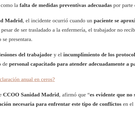
í como la
falta de medidas preventivas adecuadas
por parte 
d Madrid
, el incidente ocurrió cuando un
paciente se apro
 pesar de ser trasladado a la enfermería, el trabajador no reci
 se presentara.
 lesiones del trabajador
y el
incumplimiento de los protocol
o de
personal capacitado para atender adecuadamente a pa
claración anual en ceros?
e
CCOO Sanidad Madrid
, afirmó que “
es evidente que no
ción necesaria para enfrentar este tipo de conflictos
en el 