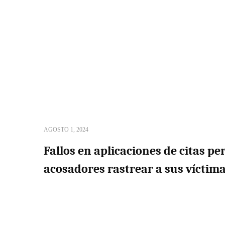
AGOSTO 1, 2024
Fallos en aplicaciones de citas pe
acosadores rastrear a sus víctim