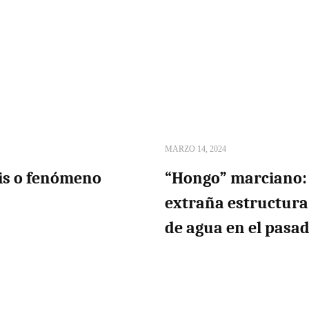
MARZO 14, 2024
sis o fenómeno
“Hongo” marciano:
extraña estructura 
de agua en el pasa