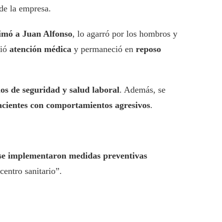
de la empresa.
ximó a Juan Alfonso
, lo agarró por los hombros y
bió
atención médica
y permaneció en
reposo
os de seguridad y salud laboral
. Además, se
cientes con comportamientos agresivos
.
 se implementaron medidas preventivas
centro sanitario”.