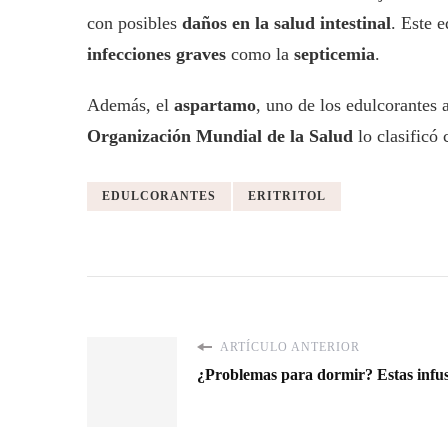
con posibles
daños en la salud intestinal
. Este 
infecciones graves
como la
septicemia
.
Además, el
aspartamo
, uno de los edulcorantes 
Organización Mundial de la Salud
lo clasificó
EDULCORANTES
ERITRITOL
ARTÍCULO ANTERIOR
¿Problemas para dormir? Estas infus