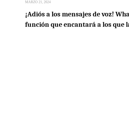
MARZO 21, 2024
¡Adiós a los mensajes de voz! W
función que encantará a los que l