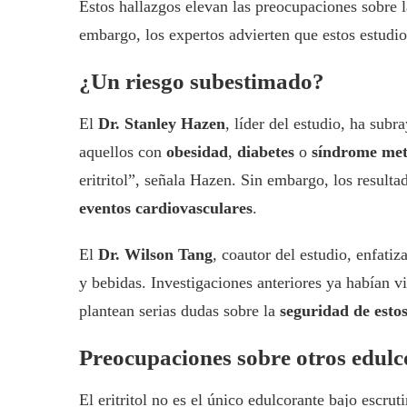
Estos hallazgos elevan las preocupaciones sobre 
embargo, los expertos advierten que estos estudi
¿Un riesgo subestimado?
El
Dr. Stanley Hazen
, líder del estudio, ha sub
aquellos con
obesidad
,
diabetes
o
síndrome met
eritritol”, señala Hazen. Sin embargo, los result
eventos cardiovasculares
.
El
Dr. Wilson Tang
, coautor del estudio, enfati
y bebidas. Investigaciones anteriores ya habían 
plantean serias dudas sobre la
seguridad de esto
Preocupaciones sobre otros edulc
El eritritol no es el único edulcorante bajo escru