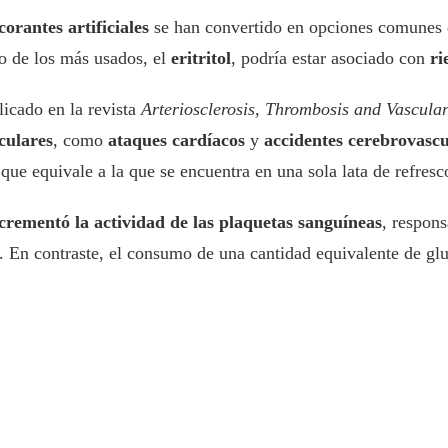
corantes artificiales
se han convertido en opciones comunes e
o de los más usados, el
eritritol
, podría estar asociado con
ri
licado en la revista
Arteriosclerosis, Thrombosis and Vascula
culares
, como
ataques cardíacos
y
accidentes cerebrovascu
que equivale a la que se encuentra en una sola lata de refres
crementó la actividad de las plaquetas sanguíneas
, respon
. En contraste, el consumo de una cantidad equivalente de gl