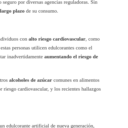
o seguro por diversas agencias reguladoras. Sin
 largo plazo
de su consumo.
individuos con
alto riesgo cardiovascular
, como
estas personas utilicen edulcorantes como el
estar inadvertidamente
aumentando el riesgo de
otros
alcoholes de azúcar
comunes en alimentos
riesgo cardiovascular, y los recientes hallazgos
 un edulcorante artificial de nueva generación,