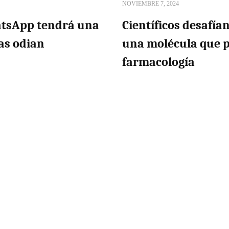
NOVIEMBRE 7, 2024
hatsApp tendrá una
Científicos desafí
as odian
una molécula que p
farmacología