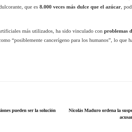
edulcorante, que es
8.000 veces más dulce que el azúcar
, pod
artificiales más utilizados, ha sido vinculado con
problemas d
 como “posiblemente cancerígeno para los humanos”, lo que h
iones pueden ser la solución
Nicolás Maduro ordena la suspe
acusa