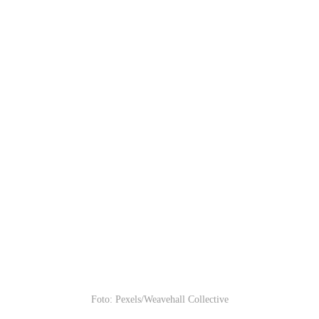
Foto: Pexels/Weavehall Collective