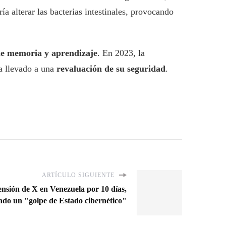
ría alterar las bacterias intestinales, provocando
e memoria y aprendizaje
. En 2023, la
a llevado a una
revaluación de su seguridad
.
ARTÍCULO SIGUIENTE
nsión de X en Venezuela por 10 días,
ndo un "golpe de Estado cibernético"