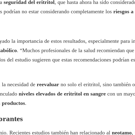
la
seguridad del eritritol
, que hasta ahora ha sido considerad
os podrían no estar considerando completamente los
riesgos a
rayado la importancia de estos resultados, especialmente para 
abólico
. “Muchos profesionales de la salud recomiendan que 
ados del estudio sugieren que estas recomendaciones podrían 
za la necesidad de
reevaluar
no solo el eritritol, sino también 
vinculado
niveles elevados de eritritol en sangre
con un mayor 
s productos
.
orantes
tinio. Recientes estudios también han relacionado al
neotamo
,