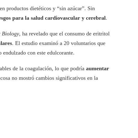
n productos dietéticos y “sin azúcar”. Sin
esgos para la salud cardiovascular y cerebral
.
r Biology
, ha revelado que el consumo de eritritol
lares
. El estudio examinó a 20 voluntarios que
co endulzado con este edulcorante.
sables de la coagulación, lo que podría
aumentar
ucosa no mostró cambios significativos en la