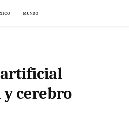
XICO
MUNDO
artificial
 y cerebro