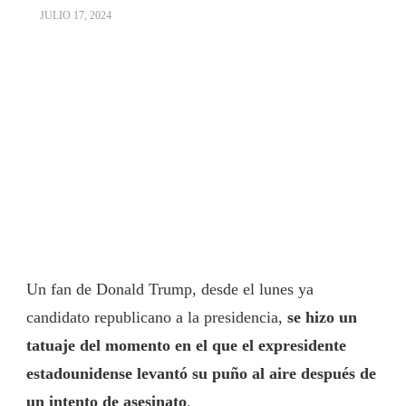
JULIO 17, 2024
Un fan de Donald Trump, desde el lunes ya
candidato republicano a la presidencia,
se hizo un
tatuaje del momento en el que el expresidente
estadounidense levantó su puño al aire después de
un intento de asesinato
.