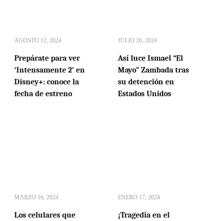
AGOSTO 12, 2024
JULIO 26, 2024
Prepárate para ver
Así luce Ismael “El
‘Intensamente 2’ en
Mayo” Zambada tras
Disney+: conoce la
su detención en
fecha de estreno
Estados Unidos
MARZO 16, 2024
ENERO 17, 2024
Los celulares que
¡Tragedia en el