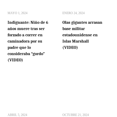
MAYO 1, 2024
ENERO 24, 2024
Indignante: Niño de 6
Olas gigantes arrasan
años muere tras ser
base militar
forzado a correr en
estadounidense en
caminadora por su
Islas Marshall
padre que lo
(VIDEO)
consideraba “gordo”
(VIDEO)
ABRIL 5, 2024
OCTUBRE 21, 2024