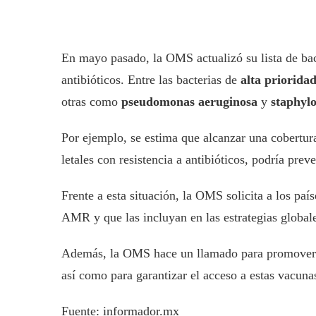
En mayo pasado, la OMS actualizó su lista de bact
antibióticos. Entre las bacterias de
alta priorida
otras como
pseudomonas aeruginosa
y
staphyl
Por ejemplo, se estima que alcanzar una cobertu
letales con resistencia a antibióticos, podría prev
Frente a esta situación, la OMS solicita a los pa
AMR y que las incluyan en las estrategias globale
Además, la OMS hace un llamado para promover el 
así como para garantizar el acceso a estas vacuna
Fuente: informador.mx