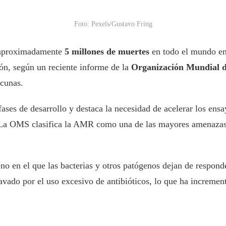
Foto: Pexels/Gustavo Fring
aproximadamente
5 millones de muertes
en todo el mundo en
ón, según un reciente informe de la
Organización Mundial d
acunas.
ases de desarrollo y destaca la necesidad de acelerar los ens
. La OMS clasifica la AMR como una de las mayores amenazas p
eno en el que las bacterias y otros patógenos dejan de respond
vado por el uso excesivo de antibióticos, lo que ha incrementa