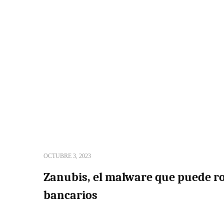
OCTUBRE 3, 2023
Zanubis, el malware que puede ro
bancarios