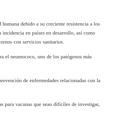
 humana debido a su creciente resistencia a los
a incidencia en países en desarrollo, así como
ornos con servicios sanitarios.
tra el neumococo, uno de los patógenos más
a prevención de enfermedades relacionadas con la
 para vacunas que sean difíciles de investigar,