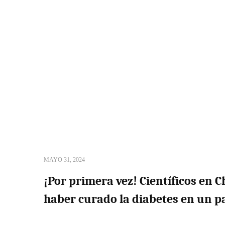
MAYO 31, 2024
¡Por primera vez! Científicos en 
haber curado la diabetes en un p