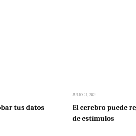
JULIO 21, 2024
bar tus datos
El cerebro puede re
de estímulos