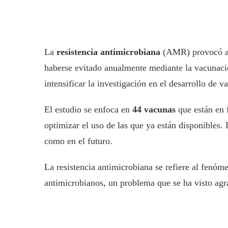
La
resistencia antimicrobiana
(AMR) provocó 
haberse evitado anualmente mediante la vacunaci
intensificar la investigación en el desarrollo de v
El estudio se enfoca en
44 vacunas
que están en f
optimizar el uso de las que ya están disponibles
como en el futuro.
La resistencia antimicrobiana se refiere al fenóm
antimicrobianos, un problema que se ha visto agra