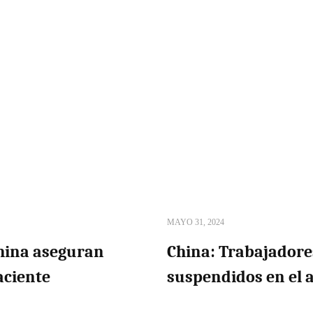
MAYO 31, 2024
China aseguran
China: Trabajadore
aciente
suspendidos en el 