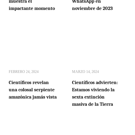
muestra el
WhatsApp en
impactante momento
noviembre de 2023
FEBRERO 24, 2024
MARZO 14, 2024
Científicos revelan
Científicos advierten:
una colosal serpiente
Estamos viviendo la
amazónica jamás vista
sexta extinción
masiva de la Tierra