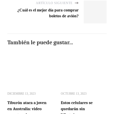
ARTÍCULO SIGUIENTE
¿Cuál es el mejor día para comprar
boletos de avión?
También le puede gustar...
DICIEMBRE 13, 2023
OCTUBRE 13, 2023
Tiburón ataca a joven
Estos celulares se
en Australia: video
quedarán sin