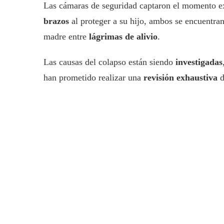
Las cámaras de seguridad captaron el momento ex
brazos
al proteger a su hijo, ambos se encuentra
madre entre
lágrimas de alivio
.
Las causas del colapso están siendo
investigadas
han prometido realizar una
revisión exhaustiva
d