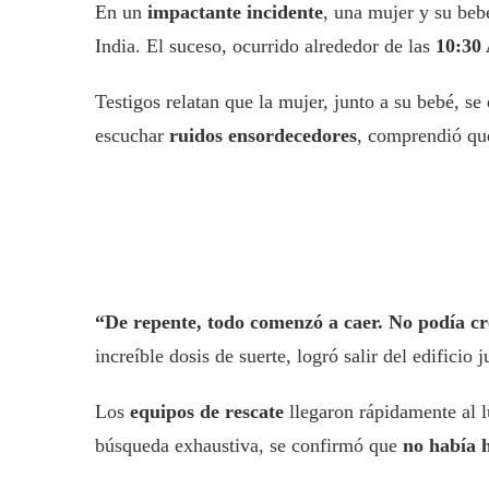
En un
impactante incidente
, una mujer y su beb
India. El suceso, ocurrido alrededor de las
10:30
Testigos relatan que la mujer, junto a su bebé, s
escuchar
ruidos ensordecedores
, comprendió qu
“De repente, todo comenzó a caer. No podía cre
increíble dosis de suerte, logró salir del edificio
Los
equipos de rescate
llegaron rápidamente al 
búsqueda exhaustiva, se confirmó que
no había 