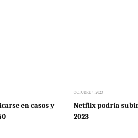
OCTUBRE 4, 2023
icarse en casos y
Netflix podría subi
40
2023