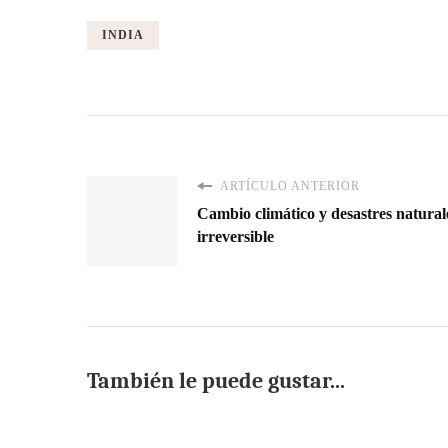
INDIA
ARTÍCULO ANTERIOR
Cambio climático y desastres naturale
irreversible
También le puede gustar...