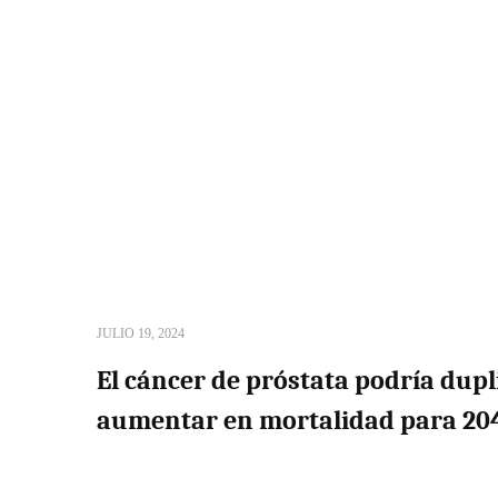
JULIO 19, 2024
El cáncer de próstata podría dupl
aumentar en mortalidad para 20