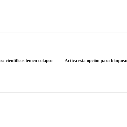
s: científicos temen colapso
Activa esta opción para bloque