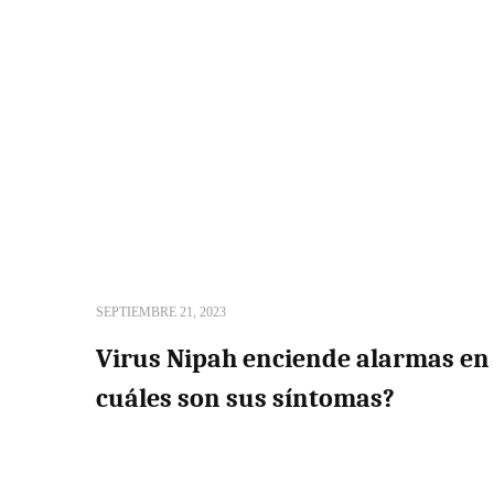
SEPTIEMBRE 21, 2023
Virus Nipah enciende alarmas en 
cuáles son sus síntomas?