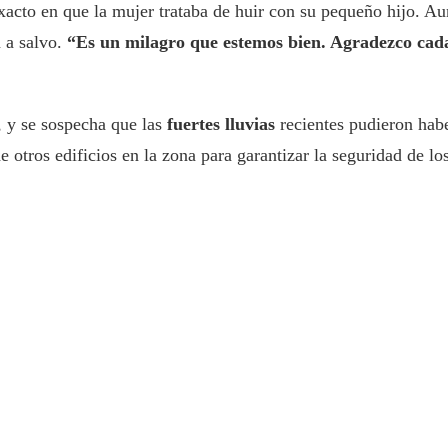
acto en que la mujer trataba de huir con su pequeño hijo. A
n a salvo.
“Es un milagro que estemos bien. Agradezco cada
, y se sospecha que las
fuertes lluvias
recientes pudieron haber
e otros edificios en la zona para garantizar la seguridad de los