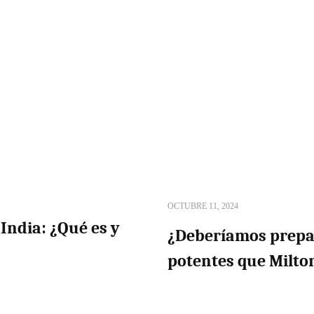
OCTUBRE 11, 2024
India: ¿Qué es y
¿Deberíamos prepa
potentes que Milto