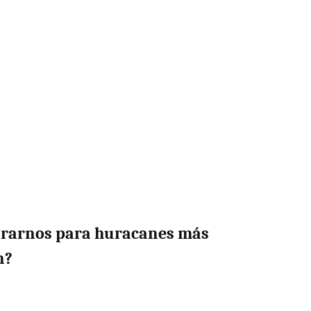
rarnos para huracanes más
n?