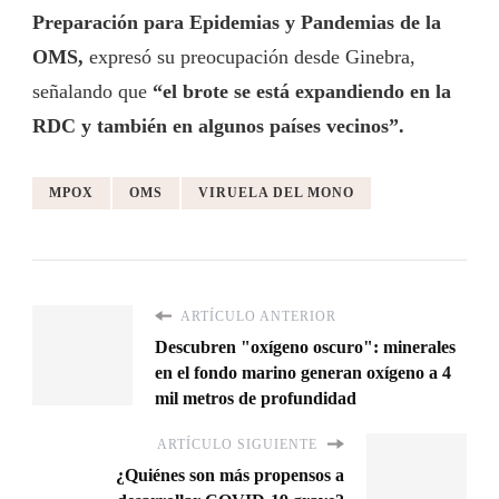
Preparación para Epidemias y Pandemias de la
OMS,
expresó su preocupación desde Ginebra,
señalando que
“el brote se está expandiendo en la
RDC y también en algunos países vecinos”.
MPOX
OMS
VIRUELA DEL MONO
ARTÍCULO ANTERIOR
Descubren "oxígeno oscuro": minerales
en el fondo marino generan oxígeno a 4
mil metros de profundidad
ARTÍCULO SIGUIENTE
¿Quiénes son más propensos a