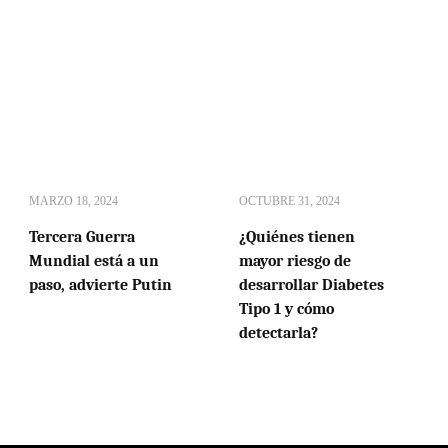
MARZO 18, 2024
OCTUBRE 31, 2024
Tercera Guerra
¿Quiénes tienen
Mundial está a un
mayor riesgo de
paso, advierte Putin
desarrollar Diabetes
Tipo 1 y cómo
detectarla?