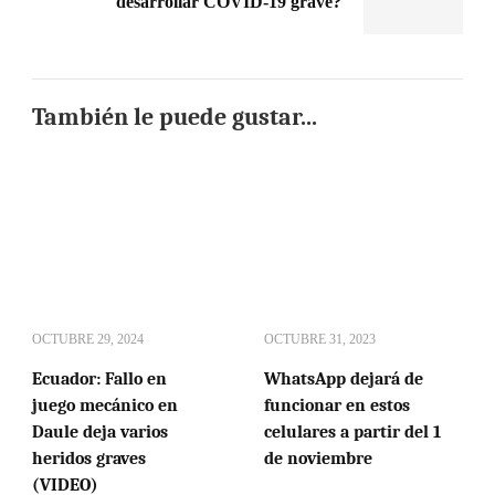
desarrollar COVID-19 grave?
También le puede gustar...
OCTUBRE 29, 2024
OCTUBRE 31, 2023
Ecuador: Fallo en
WhatsApp dejará de
juego mecánico en
funcionar en estos
Daule deja varios
celulares a partir del 1
heridos graves
de noviembre
(VIDEO)