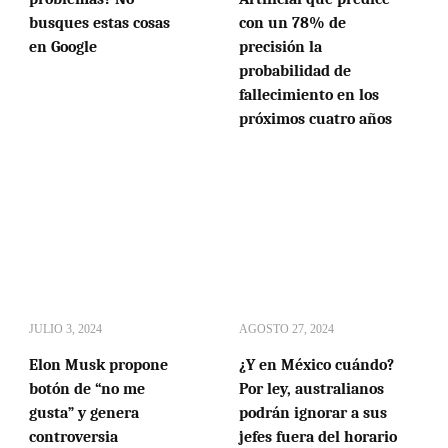
busques estas cosas
con un 78% de
en Google
precisión la
probabilidad de
fallecimiento en los
próximos cuatro años
JULIO 3, 2024
AGOSTO 27, 2024
Elon Musk propone
¿Y en México cuándo?
botón de “no me
Por ley, australianos
gusta” y genera
podrán ignorar a sus
controversia
jefes fuera del horario