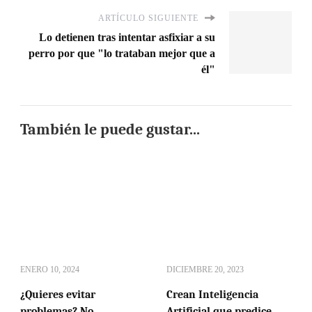
ARTÍCULO SIGUIENTE
Lo detienen tras intentar asfixiar a su
perro por que "lo trataban mejor que a
él"
También le puede gustar...
ENERO 10, 2024
DICIEMBRE 20, 2023
¿Quieres evitar
Crean Inteligencia
problemas? No
Artificial que predice