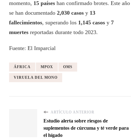
momento,
15 países
han confirmado brotes. Este año
se han documentado
2,030 casos
y
13
fallecimientos
, superando los
1,145 casos
y
7
muertes
reportadas durante todo 2023.
Fuente: El Imparcial
ÁFRICA
MPOX
OMS
VIRUELA DEL MONO
ARTÍCULO ANTERIOR
Estudio alerta sobre riesgos de
suplementos de cúrcuma y té verde para
el hígado