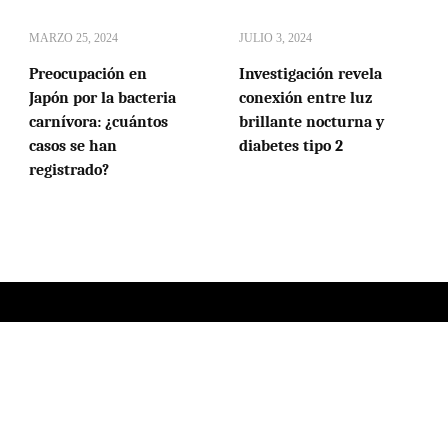
MARZO 25, 2024
JULIO 3, 2024
Preocupación en
Investigación revela
Japón por la bacteria
conexión entre luz
carnívora: ¿cuántos
brillante nocturna y
casos se han
diabetes tipo 2
registrado?