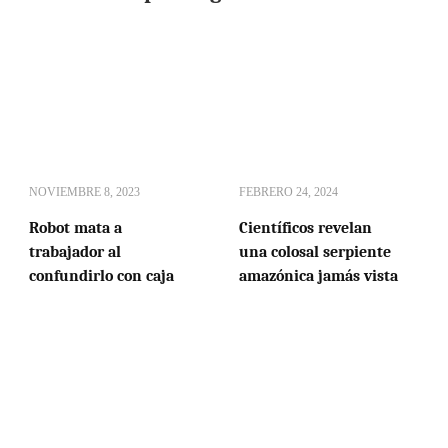
NOVIEMBRE 8, 2023
FEBRERO 24, 2024
Robot mata a
Científicos revelan
trabajador al
una colosal serpiente
confundirlo con caja
amazónica jamás vista