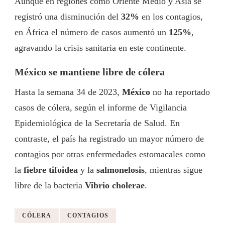
Aunque en regiones como Oriente Medio y Asia se
registró una disminución del
32%
en los contagios,
en África el número de casos aumentó un
125%
,
agravando la crisis sanitaria en este continente.
México se mantiene libre de cólera
Hasta la semana 34 de 2023,
México
no ha reportado
casos de cólera, según el informe de Vigilancia
Epidemiológica de la Secretaría de Salud. En
contraste, el país ha registrado un mayor número de
contagios por otras enfermedades estomacales como
la
fiebre tifoidea
y la
salmonelosis
, mientras sigue
libre de la bacteria
Vibrio cholerae
.
CÓLERA
CONTAGIOS