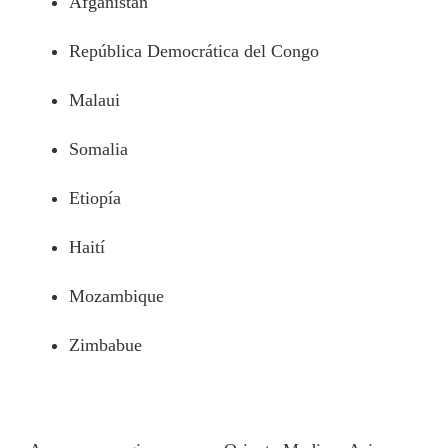
Afganistán
República Democrática del Congo
Malaui
Somalia
Etiopía
Haití
Mozambique
Zimbabue