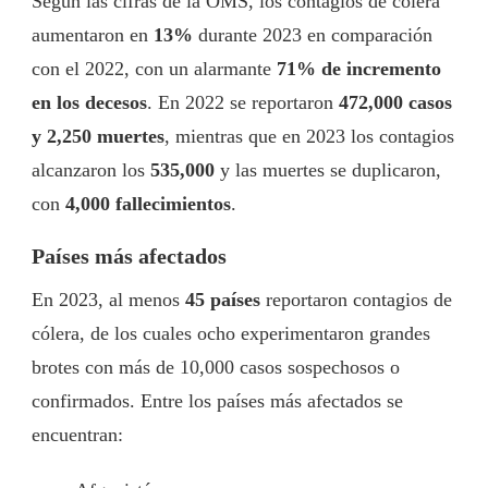
Según las cifras de la OMS, los contagios de cólera
aumentaron en
13%
durante 2023 en comparación
con el 2022, con un alarmante
71% de incremento
en los decesos
. En 2022 se reportaron
472,000 casos
y 2,250 muertes
, mientras que en 2023 los contagios
alcanzaron los
535,000
y las muertes se duplicaron,
con
4,000 fallecimientos
.
Países más afectados
En 2023, al menos
45 países
reportaron contagios de
cólera, de los cuales ocho experimentaron grandes
brotes con más de 10,000 casos sospechosos o
confirmados. Entre los países más afectados se
encuentran: