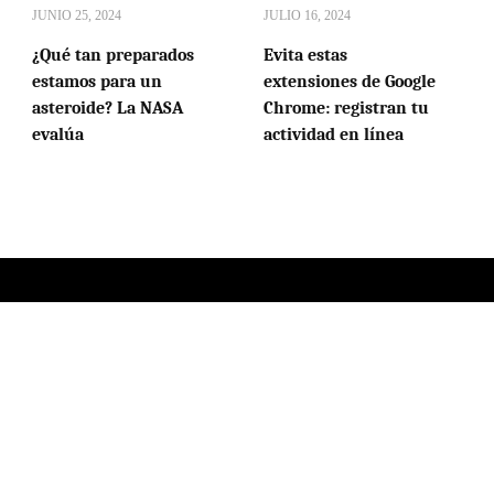
JUNIO 25, 2024
JULIO 16, 2024
¿Qué tan preparados
Evita estas
estamos para un
extensiones de Google
asteroide? La NASA
Chrome: registran tu
evalúa
actividad en línea