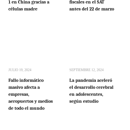
1 en China gracias a
fiscales en el SAT
células madre
antes del 22 de marzo
JULIO 19, 2024
SEPTIEMBRE 12, 2024
Fallo informático
La pandemia aceleró
masivo afecta a
el desarrollo cerebral
empresas,
en adolescentes,
aeropuertos y medios
según estudio
de todo el mundo