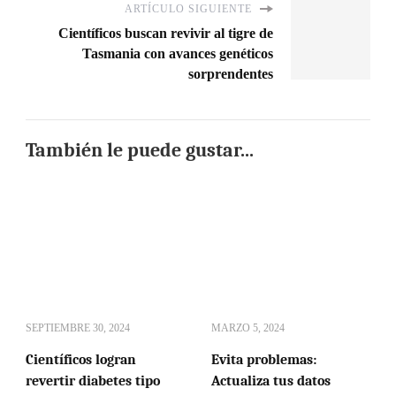
ARTÍCULO SIGUIENTE
Científicos buscan revivir al tigre de
Tasmania con avances genéticos
sorprendentes
También le puede gustar...
SEPTIEMBRE 30, 2024
MARZO 5, 2024
Científicos logran
Evita problemas:
revertir diabetes tipo
Actualiza tus datos