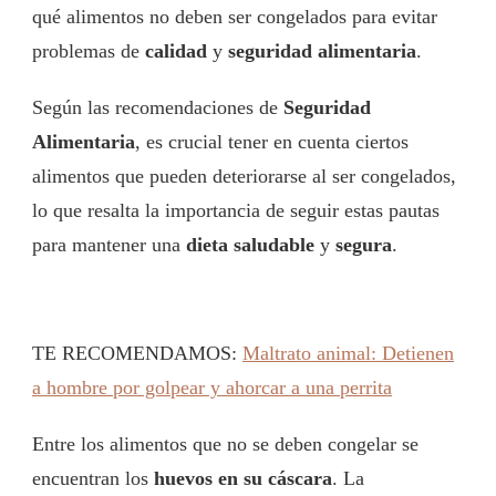
qué alimentos no deben ser congelados para evitar
problemas de
calidad
y
seguridad alimentaria
.
Según las recomendaciones de
Seguridad
Alimentaria
, es crucial tener en cuenta ciertos
alimentos que pueden deteriorarse al ser congelados,
lo que resalta la importancia de seguir estas pautas
para mantener una
dieta saludable
y
segura
.
TE RECOMENDAMOS:
Maltrato animal: Detienen
a hombre por golpear y ahorcar a una perrita
Entre los alimentos que no se deben congelar se
encuentran los
huevos en su cáscara
. La