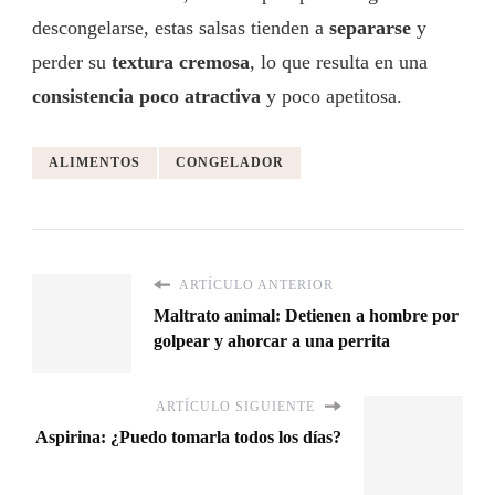
descongelarse, estas salsas tienden a
separarse
y
perder su
textura cremosa
, lo que resulta en una
consistencia poco atractiva
y poco apetitosa.
ALIMENTOS
CONGELADOR
ARTÍCULO ANTERIOR
Maltrato animal: Detienen a hombre por
golpear y ahorcar a una perrita
ARTÍCULO SIGUIENTE
Aspirina: ¿Puedo tomarla todos los días?