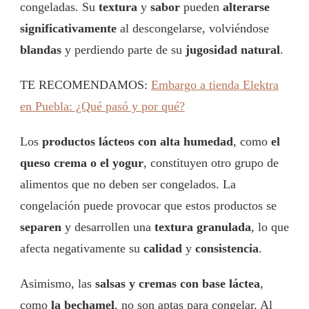
congeladas. Su
textura
y
sabor
pueden
alterarse
significativamente
al descongelarse, volviéndose
blandas
y perdiendo parte de su
jugosidad natural
.
TE RECOMENDAMOS:
Embargo a tienda Elektra
en Puebla: ¿Qué pasó y por qué?
Los
productos lácteos con alta humedad
, como
el
queso crema o el yogur
, constituyen otro grupo de
alimentos que no deben ser congelados. La
congelación puede provocar que estos productos se
separen
y desarrollen una
textura granulada
, lo que
afecta negativamente su
calidad
y
consistencia
.
Asimismo, las
salsas y cremas con base láctea
,
como
la bechamel
, no son aptas para congelar. Al