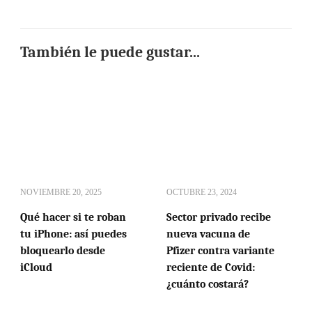
También le puede gustar...
NOVIEMBRE 20, 2025
OCTUBRE 23, 2024
Qué hacer si te roban
Sector privado recibe
tu iPhone: así puedes
nueva vacuna de
bloquearlo desde
Pfizer contra variante
iCloud
reciente de Covid:
¿cuánto costará?