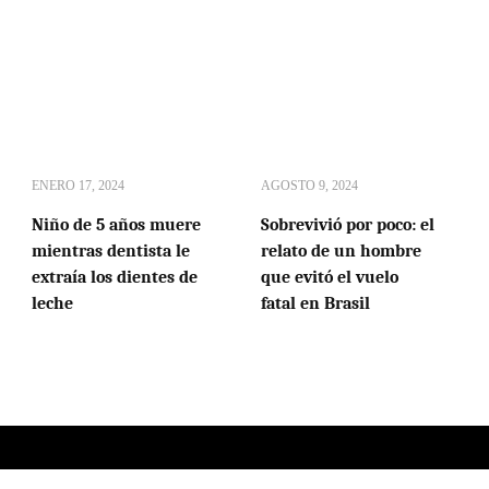
ENERO 17, 2024
AGOSTO 9, 2024
Niño de 5 años muere
Sobrevivió por poco: el
mientras dentista le
relato de un hombre
extraía los dientes de
que evitó el vuelo
leche
fatal en Brasil