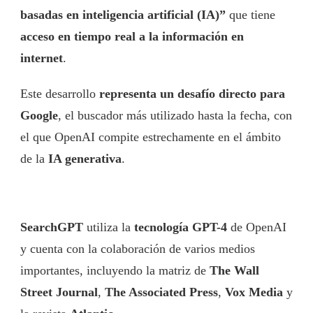
basadas en inteligencia artificial (IA)”
que tiene
acceso en tiempo real a la información en
internet
.
Este desarrollo
representa un desafío directo para
Google
, el buscador más utilizado hasta la fecha, con
el que OpenAI compite estrechamente en el ámbito
de la
IA generativa
.
SearchGPT
utiliza la
tecnología GPT-4
de OpenAI
y cuenta con la colaboración de varios medios
importantes, incluyendo la matriz de
The Wall
Street Journal
,
The Associated Press
,
Vox Media
y