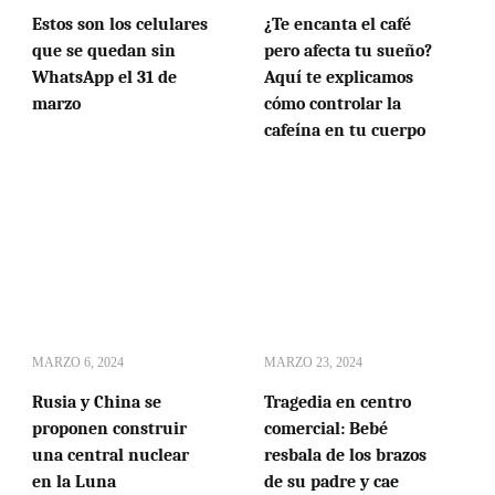
Estos son los celulares
¿Te encanta el café
que se quedan sin
pero afecta tu sueño?
WhatsApp el 31 de
Aquí te explicamos
marzo
cómo controlar la
cafeína en tu cuerpo
MARZO 6, 2024
MARZO 23, 2024
Rusia y China se
Tragedia en centro
proponen construir
comercial: Bebé
una central nuclear
resbala de los brazos
en la Luna
de su padre y cae