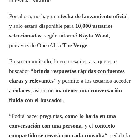
la revista
Atlantic
.
Por ahora, no hay una
fecha de lanzamiento oficial
y solo estará disponible para
10,000 usuarios
seleccionados
, según informó
Kayla Wood
,
portavoz de OpenAI, a
The Verge
.
En su comunicado, la empresa destaca que este
buscador “
brinda respuestas rápidas con fuentes
claras y relevantes
” y permite a los usuarios acceder
a
enlaces
, así como
mantener una conversación
fluida con el buscador
.
“Podrá hacer preguntas,
como lo haría en una
conversación con una persona
, y el
contexto
compartido se creará con cada consulta
“, señala la