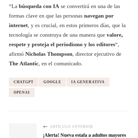
“La
búsqueda con IA
se convertirá en una de las
formas clave en que las personas
navegan por
internet
, y es crucial, en estos primeros días, que la
tecnología se construya de una manera que
valore,
respete y proteja el periodismo y los editores
“,
afirmó
Nicholas Thompson
, director ejecutivo de
The Atlantic
, en el comunicado.
CHATGPT
GOOGLE
IA GENERATIVA
OPENAI
ARTÍCULO ANTERIOR
¡Alerta! Nueva estafa a adultos mayores