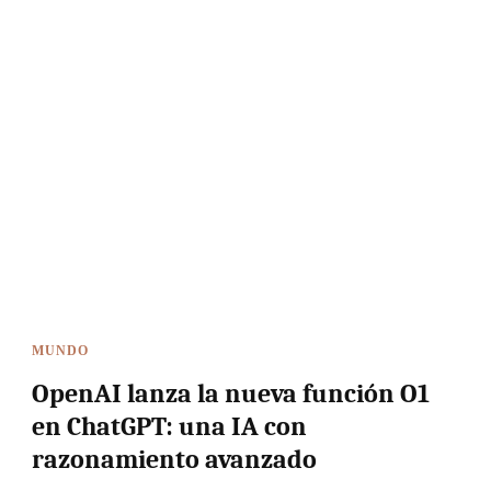
MUNDO
OpenAI lanza la nueva función O1
en ChatGPT: una IA con
razonamiento avanzado