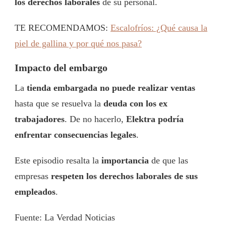
los derechos laborales
de su personal.
TE RECOMENDAMOS:
Escalofríos: ¿Qué causa la
piel de gallina y por qué nos pasa?
Impacto del embargo
La
tienda embargada no puede realizar ventas
hasta que se resuelva la
deuda con los ex
trabajadores
. De no hacerlo,
Elektra podría
enfrentar consecuencias legales
.
Este episodio resalta la
importancia
de que las
empresas
respeten los derechos laborales de sus
empleados
.
Fuente: La Verdad Noticias