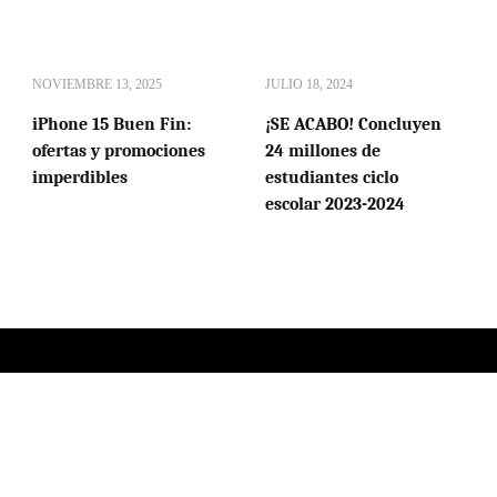
NOVIEMBRE 13, 2025
JULIO 18, 2024
iPhone 15 Buen Fin:
¡SE ACABO! Concluyen
ofertas y promociones
24 millones de
imperdibles
estudiantes ciclo
escolar 2023-2024