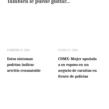
También le puede gustar...
FEBRERO 9, 2024
JUNIO 27, 2024
Estos síntomas
CDMX: Mujer apuñala
podrían indicar
a su esposo en un
artritis reumatoide
negocio de carnitas en
frente de policías