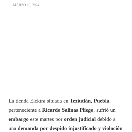
MARZO 10, 2024
La tienda Elektra situada en
Teziutlán, Puebla
,
perteneciente a
Ricardo Salinas Pliego
, sufrió un
embargo
este martes por
orden judicial
debido a
una
demanda por despido injustificado y violación