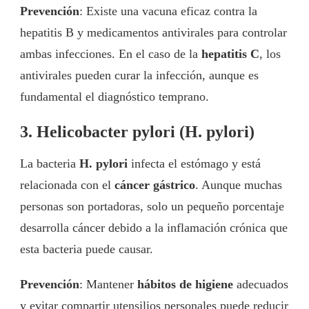
Prevención
: Existe una vacuna eficaz contra la
hepatitis B y medicamentos antivirales para controlar
ambas infecciones. En el caso de la
hepatitis C
, los
antivirales pueden curar la infección, aunque es
fundamental el diagnóstico temprano.
3. Helicobacter pylori (H. pylori)
La bacteria
H. pylori
infecta el estómago y está
relacionada con el
cáncer gástrico
. Aunque muchas
personas son portadoras, solo un pequeño porcentaje
desarrolla cáncer debido a la inflamación crónica que
esta bacteria puede causar.
Prevención
: Mantener
hábitos de higiene
adecuados
y evitar compartir utensilios personales puede reducir