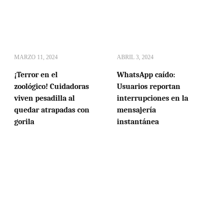
MARZO 11, 2024
ABRIL 3, 2024
¡Terror en el
WhatsApp caído:
zoológico! Cuidadoras
Usuarios reportan
viven pesadilla al
interrupciones en la
quedar atrapadas con
mensajería
gorila
instantánea