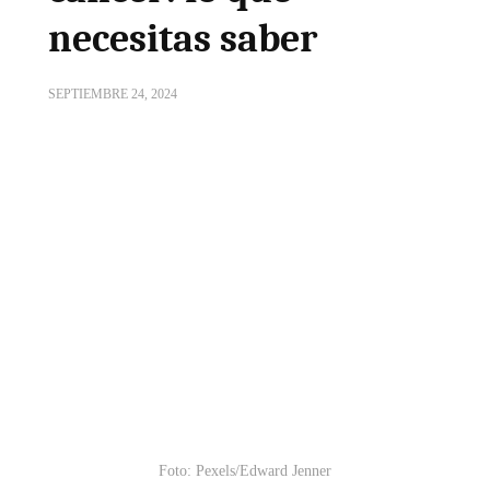
necesitas saber
SEPTIEMBRE 24, 2024
Foto: Pexels/Edward Jenner