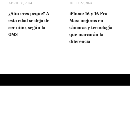
ABRIL 30, 2024
JULIO 22, 2024
¿Aún eres peque? A
iPhone 16 y 16 Pro
esta edad se deja de
Max: mejoras en
ser niño, según la
cámaras y tecnología
OMS
que marcarán la
diferencia