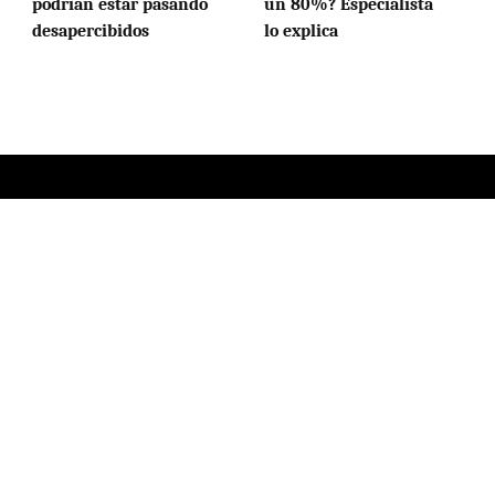
podrían estar pasando
un 80%? Especialista
desapercibidos
lo explica