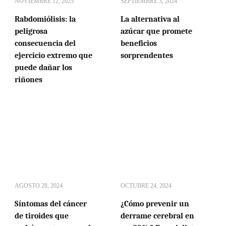
NOVIEMBRE 12, 2025
SEPTIEMBRE 3, 2024
Rabdomiólisis: la
La alternativa al
peligrosa
azúcar que promete
consecuencia del
beneficios
ejercicio extremo que
sorprendentes
puede dañar los
riñones
AGOSTO 28, 2024
OCTUBRE 24, 2024
Síntomas del cáncer
¿Cómo prevenir un
de tiroides que
derrame cerebral en