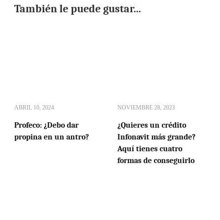
También le puede gustar...
ABRIL 10, 2024
NOVIEMBRE 28, 2023
Profeco: ¿Debo dar
¿Quieres un crédito
propina en un antro?
Infonavit más grande?
Aquí tienes cuatro
formas de conseguirlo