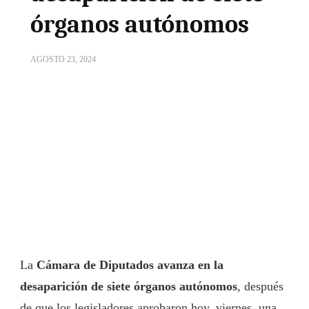
órganos autónomos
AGOSTO 23, 2024
La
Cámara de Diputados avanza en la
desaparición de siete órganos autónomos
, después
de que los legisladores aprobaron hoy, viernes, una