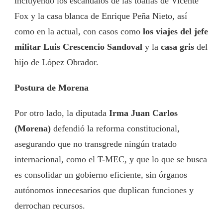
incluyendo los escándalos de las toallas de Vicente
Fox y la casa blanca de Enrique Peña Nieto, así
como en la actual, con casos como
los viajes del jefe
militar Luis Crescencio Sandoval
y la
casa gris
del
hijo de López Obrador.
Postura de Morena
Por otro lado, la diputada
Irma Juan Carlos
(Morena)
defendió la reforma constitucional,
asegurando que no transgrede ningún tratado
internacional, como el T-MEC, y que lo que se busca
es consolidar un gobierno eficiente, sin órganos
autónomos innecesarios que duplican funciones y
derrochan recursos.