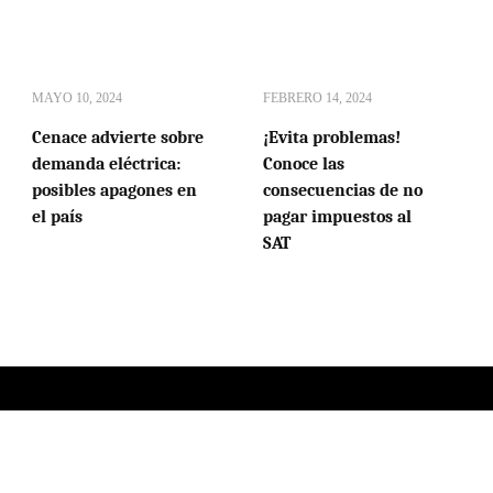
MAYO 10, 2024
FEBRERO 14, 2024
Cenace advierte sobre
¡Evita problemas!
demanda eléctrica:
Conoce las
posibles apagones en
consecuencias de no
el país
pagar impuestos al
SAT