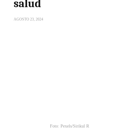
salud
AGOSTO 23, 2024
Foto: Pexels/Sirikul R