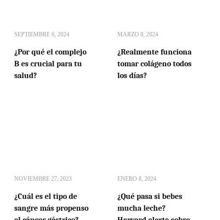
SEPTIEMBRE 6, 2024
MARZO 8, 2024
¿Por qué el complejo
¿Realmente funciona
B es crucial para tu
tomar colágeno todos
salud?
los días?
NOVIEMBRE 27, 2023
ENERO 8, 2024
¿Cuál es el tipo de
¿Qué pasa si bebes
sangre más propenso
mucha leche?