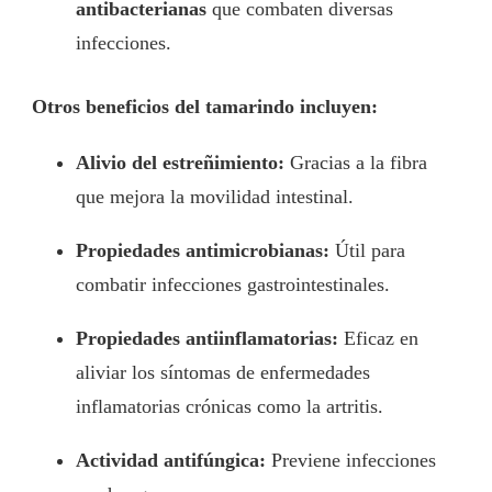
antibacterianas
que combaten diversas
infecciones.
Otros beneficios del tamarindo incluyen:
Alivio del estreñimiento:
Gracias a la fibra
que mejora la movilidad intestinal.
Propiedades antimicrobianas:
Útil para
combatir infecciones gastrointestinales.
Propiedades antiinflamatorias:
Eficaz en
aliviar los síntomas de enfermedades
inflamatorias crónicas como la artritis.
Actividad antifúngica:
Previene infecciones