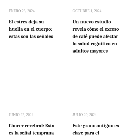
ENERO 23, 2024
OCTUBRE 1, 2024
El estrés deja su
Un nuevo estudio
huella en el cuerpo:
revela cómo el exceso
estas son las señales
de café puede afectar
la salud cognitiva en
adultos mayores
JUNIO 22, 2024
JULIO 29, 2024
Cáncer cerebral: Esta
Este grano antiguo es
es la señal temprana
clave para el