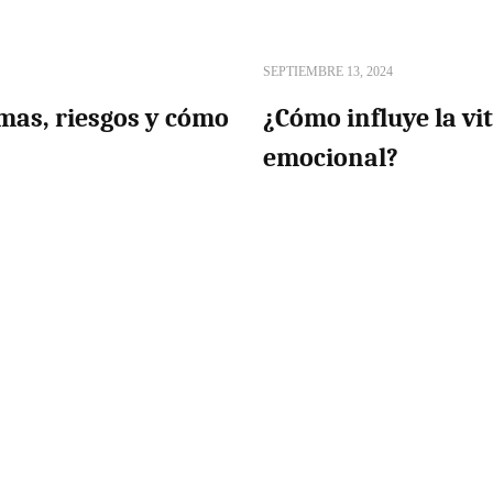
SEPTIEMBRE 13, 2024
omas, riesgos y cómo
¿Cómo influye la vi
emocional?