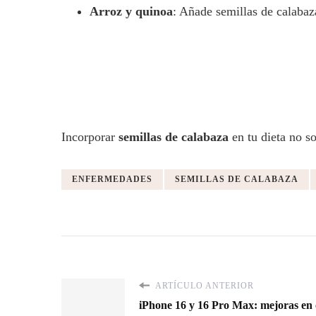
Arroz y quinoa
: Añade semillas de calabaza
Incorporar
semillas de calabaza
en tu dieta no so
ENFERMEDADES
SEMILLAS DE CALABAZA
ARTÍCULO ANTERIOR
iPhone 16 y 16 Pro Max: mejoras en 