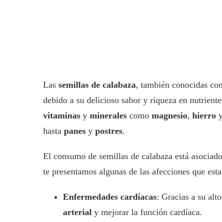
Las
semillas de calabaza
, también conocidas c
debido a su delicioso sabor y riqueza en nutriente
vitaminas
y
minerales
como
magnesio
,
hierro
hasta
panes
y
postres
.
El consumo de semillas de calabaza está asociado
te presentamos algunas de las afecciones que esta
Enfermedades cardíacas
: Gracias a su alt
arterial
y mejorar la función cardíaca.