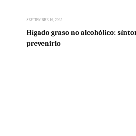
SEPTIEMBRE 16, 2025
Hígado graso no alcohólico: sínt
prevenirlo