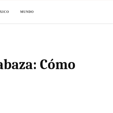
XICO
MUNDO
labaza: Cómo