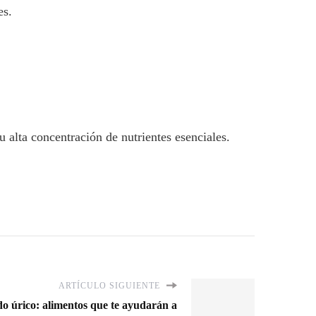
es.
su alta concentración de nutrientes esenciales.
ARTÍCULO SIGUIENTE
do úrico: alimentos que te ayudarán a