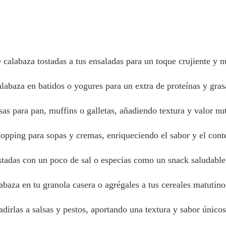
calabaza tostadas a tus ensaladas para un toque crujiente y nu
alabaza en batidos o yogures para un extra de proteínas y gras
as para pan, muffins o galletas, añadiendo textura y valor nut
 topping para sopas y cremas, enriqueciendo el sabor y el cont
ostadas con un poco de sal o especias como un snack saludable
labaza en tu granola casera o agrégales a tus cereales matuti
ñadirlas a salsas y pestos, aportando una textura y sabor únicos