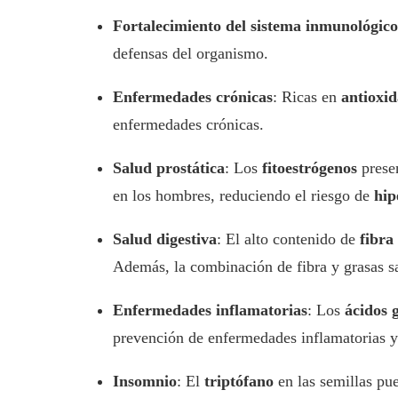
Fortalecimiento del sistema inmunológico
defensas del organismo.
Enfermedades crónicas
: Ricas en
antioxid
enfermedades crónicas.
Salud prostática
: Los
fitoestrógenos
presen
en los hombres, reduciendo el riesgo de
hip
Salud digestiva
: El alto contenido de
fibra
Además, la combinación de fibra y grasas s
Enfermedades inflamatorias
: Los
ácidos 
prevención de enfermedades inflamatorias
Insomnio
: El
triptófano
en las semillas pue