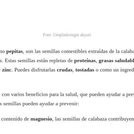
Foto: Unsplash/engin akyurt
omo
pepitas
, son las semillas comestibles extraídas de la cala
s. Estas semillas están repletas de
proteínas
,
grasas saludab
y
zinc
. Puedes disfrutarlas
crudas
,
tostadas
o como un ingredi
 con varios beneficios para la salud, que pueden ayudar a pre
s semillas pueden ayudar a prevenir:
o contenido de
magnesio
, las semillas de calabaza contribuyen