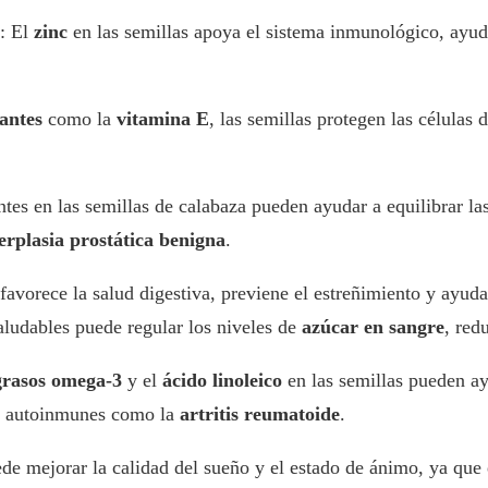
: El
zinc
en las semillas apoya el sistema inmunológico, ayuda
antes
como la
vitamina E
, las semillas protegen las células
tes en las semillas de calabaza pueden ayudar a equilibrar las
erplasia prostática benigna
.
favorece la salud digestiva, previene el estreñimiento y ayuda
aludables puede regular los niveles de
azúcar en sangre
, red
grasos omega-3
y el
ácido linoleico
en las semillas pueden a
 y autoinmunes como la
artritis reumatoide
.
de mejorar la calidad del sueño y el estado de ánimo, ya que 