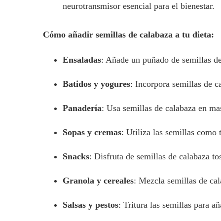
neurotransmisor esencial para el bienestar.
Cómo añadir semillas de calabaza a tu dieta:
Ensaladas
: Añade un puñado de semillas de 
Batidos y yogures
: Incorpora semillas de c
Panadería
: Usa semillas de calabaza en mas
Sopas y cremas
: Utiliza las semillas como
Snacks
: Disfruta de semillas de calabaza t
Granola y cereales
: Mezcla semillas de ca
Salsas y pestos
: Tritura las semillas para a