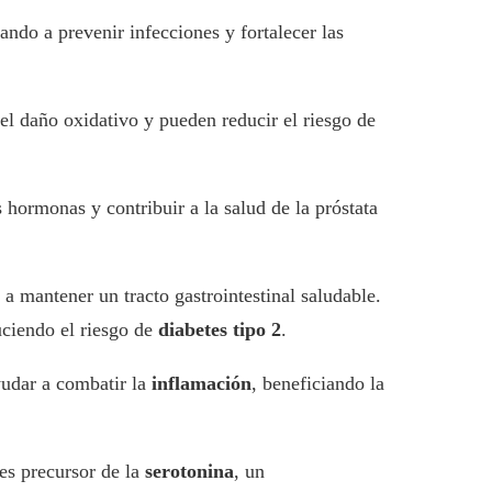
ndo a prevenir infecciones y fortalecer las
 del daño oxidativo y pueden reducir el riesgo de
 hormonas y contribuir a la salud de la próstata
 a mantener un tracto gastrointestinal saludable.
uciendo el riesgo de
diabetes tipo 2
.
yudar a combatir la
inflamación
, beneficiando la
es precursor de la
serotonina
, un