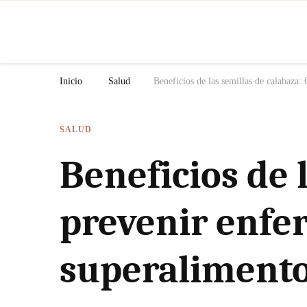
N
Inicio
Salud
Beneficios de las semillas de calabaza
SALUD
Beneficios de 
prevenir enfe
superaliment