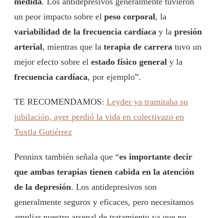
medida
. Los antidepresivos generalmente tuvieron
un peor impacto sobre el
peso corporal
, la
variabilidad de la frecuencia cardíaca
y la
presión
arterial
, mientras que la
terapia de carrera
tuvo un
mejor efecto sobre el
estado físico general
y la
frecuencia cardíaca
, por ejemplo”.
TE RECOMENDAMOS:
Leyder ya tramitaba su
jubilación, ayer perdió la vida en colectivazo en
Tuxtla Gutiérrez
Penninx también señala que “
es importante decir
que ambas terapias tienen cabida en la atención
de la depresión
. Los antidepresivos son
generalmente seguros y eficaces, pero necesitamos
ampliar nuestro arsenal de tratamiento ya que no