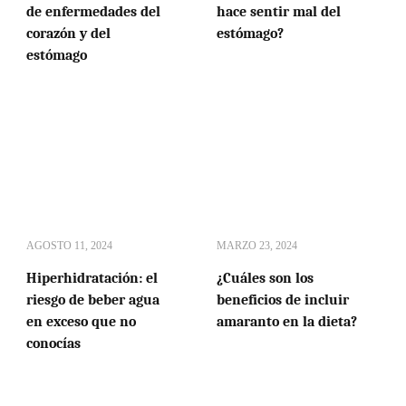
de enfermedades del
hace sentir mal del
corazón y del
estómago?
estómago
AGOSTO 11, 2024
MARZO 23, 2024
Hiperhidratación: el
¿Cuáles son los
riesgo de beber agua
beneficios de incluir
en exceso que no
amaranto en la dieta?
conocías