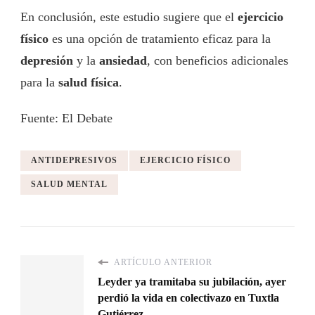
En conclusión, este estudio sugiere que el
ejercicio
físico
es una opción de tratamiento eficaz para la
depresión
y la
ansiedad
, con beneficios adicionales
para la
salud física
.
Fuente: El Debate
ANTIDEPRESIVOS
EJERCICIO FÍSICO
SALUD MENTAL
ARTÍCULO ANTERIOR
Leyder ya tramitaba su jubilación, ayer
perdió la vida en colectivazo en Tuxtla
Gutiérrez