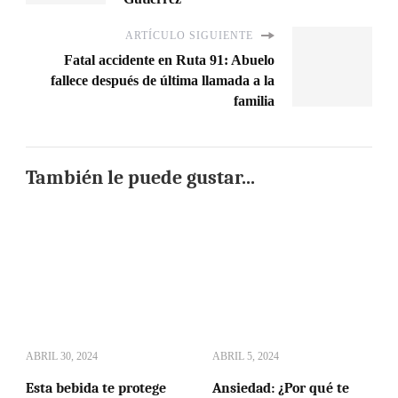
ARTÍCULO SIGUIENTE
Fatal accidente en Ruta 91: Abuelo
fallece después de última llamada a la
familia
También le puede gustar...
ABRIL 30, 2024
ABRIL 5, 2024
Esta bebida te protege
Ansiedad: ¿Por qué te