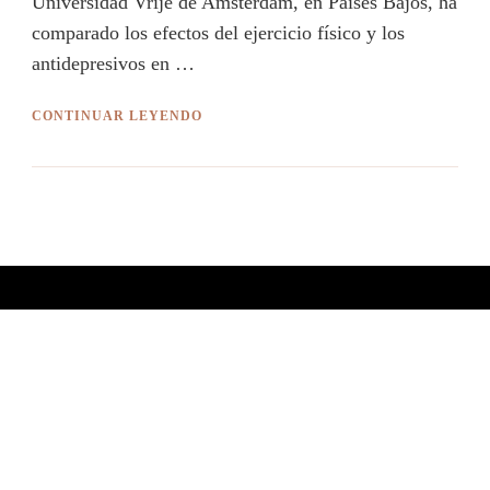
Universidad Vrije de Amsterdam, en Países Bajos, ha
comparado los efectos del ejercicio físico y los
antidepresivos en …
CONTINUAR LEYENDO