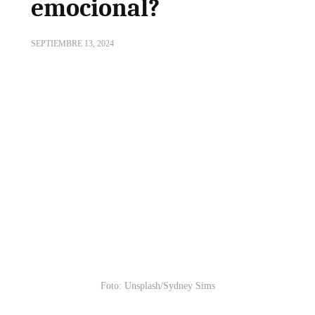
emocional?
SEPTIEMBRE 13, 2024
Foto: Unsplash/Sydney Sims