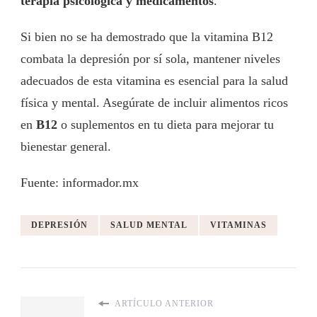
terapia psicológica y medicamentos
.
Si bien no se ha demostrado que la vitamina B12
combata la depresión por sí sola, mantener niveles
adecuados de esta vitamina es esencial para la salud
física y mental. Asegúrate de incluir alimentos ricos
en
B12
o suplementos en tu dieta para mejorar tu
bienestar general.
Fuente: informador.mx
DEPRESIÓN
SALUD MENTAL
VITAMINAS
ARTÍCULO ANTERIOR