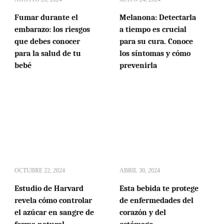
Fumar durante el
Melanona: Detectarla
embarazo: los riesgos
a tiempo es crucial
que debes conocer
para su cura. Conoce
para la salud de tu
los síntomas y cómo
bebé
prevenirla
OCTUBRE 22, 2024
ABRIL 30, 2024
Estudio de Harvard
Esta bebida te protege
revela cómo controlar
de enfermedades del
el azúcar en sangre de
corazón y del