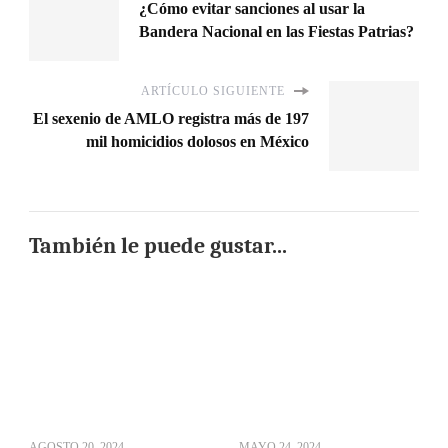
¿Cómo evitar sanciones al usar la
Bandera Nacional en las Fiestas Patrias?
ARTÍCULO SIGUIENTE
El sexenio de AMLO registra más de 197
mil homicidios dolosos en México
También le puede gustar...
AGOSTO 20, 2024
MAYO 24, 2024