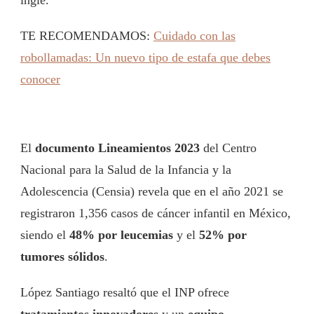
TE RECOMENDAMOS:
Cuidado con las
robollamadas: Un nuevo tipo de estafa que debes
conocer
El
documento Lineamientos 2023
del Centro
Nacional para la Salud de la Infancia y la
Adolescencia (Censia) revela que en el año 2021 se
registraron 1,356 casos de cáncer infantil en México,
siendo el
48% por leucemias
y el
52% por
tumores sólidos
.
López Santiago resaltó que el INP ofrece
tratamientos innovadores
y un
equipo