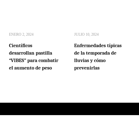
ENERO 2, 2024
JULIO 10, 2024
Científicos
Enfermedades típicas
desarrollan pastilla
de la temporada de
“VIBES” para combatir
lluvias y cómo
el aumento de peso
prevenirlas