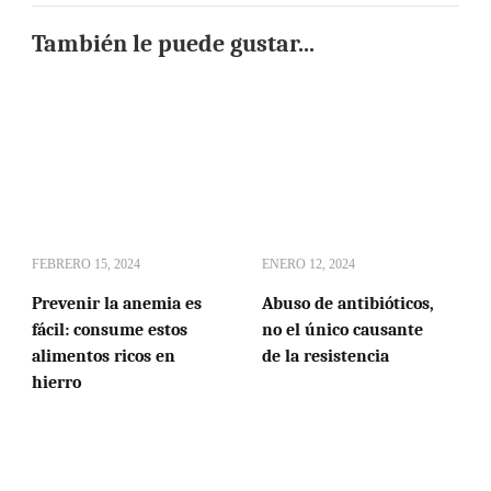
También le puede gustar...
FEBRERO 15, 2024
ENERO 12, 2024
Prevenir la anemia es
Abuso de antibióticos,
fácil: consume estos
no el único causante
alimentos ricos en
de la resistencia
hierro