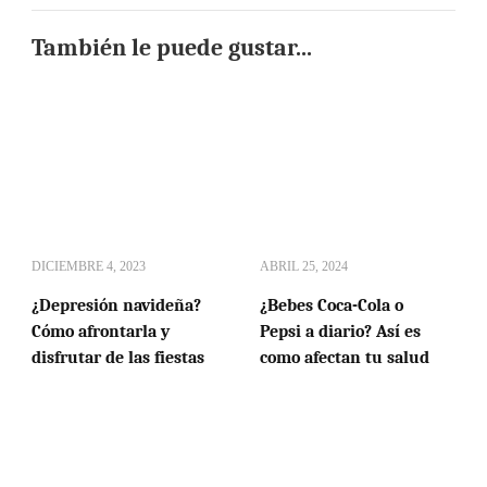
También le puede gustar...
DICIEMBRE 4, 2023
ABRIL 25, 2024
¿Depresión navideña?
¿Bebes Coca-Cola o
Cómo afrontarla y
Pepsi a diario? Así es
disfrutar de las fiestas
como afectan tu salud