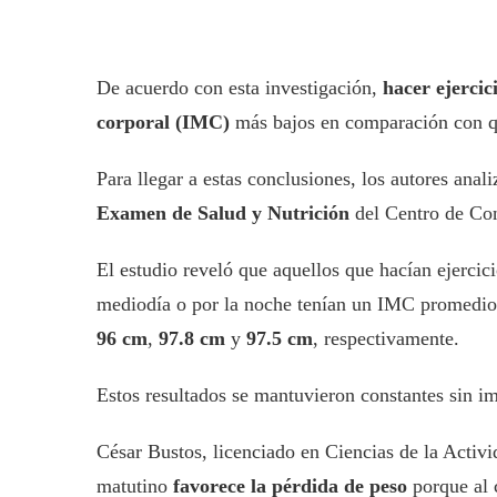
De acuerdo con esta investigación,
hacer ejercic
corporal (IMC)
más bajos en comparación con qui
Para llegar a estas conclusiones, los autores anal
Examen de Salud y Nutrición
del Centro de Con
El estudio reveló que aquellos que hacían ejerci
mediodía o por la noche tenían un IMC promedi
96 cm
,
97.8 cm
y
97.5 cm
, respectivamente.
Estos resultados se mantuvieron constantes sin im
César Bustos, licenciado en Ciencias de la Activ
matutino
favorece la pérdida de peso
porque al c