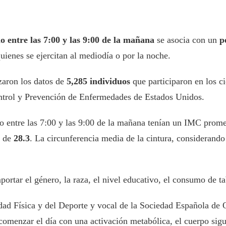
io entre las 7:00 y las 9:00 de la mañana
se asocia con un
p
enes se ejercitan al mediodía o por la noche.
izaron los datos de
5,285 individuos
que participaron en los c
trol y Prevención de Enfermedades de Estados Unidos.
cio entre las 7:00 y las 9:00 de la mañana tenían un IMC pro
o de
28.3
. La circunferencia media de la cintura, considerando l
portar el género, la raza, el nivel educativo, el consumo de t
idad Física y del Deporte y vocal de la Sociedad Española de 
omenzar el día con una activación metabólica, el cuerpo sigue