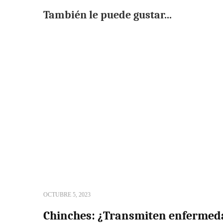
También le puede gustar...
OCTUBRE 5, 2023
Chinches: ¿Transmiten enfermed