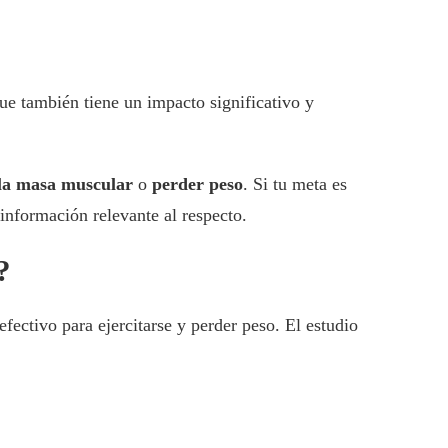
que también tiene un impacto significativo y
la masa muscular
o
perder peso
. Si tu meta es
información relevante al respecto.
?
fectivo para ejercitarse y perder peso. El estudio