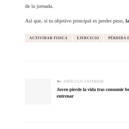
de la jornada.
Así que, si tu objetivo principal es perder peso,
l
ACTIVIDAD FISICA
EJERCICIO
PÉRDIDA 
ARTÍCULO ANTERIOR
Joven pierde la vida tras consumir be
entrenar