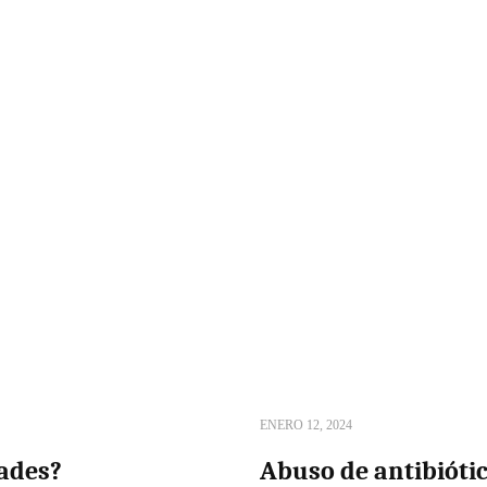
ENERO 12, 2024
ades?
Abuso de antibiótic