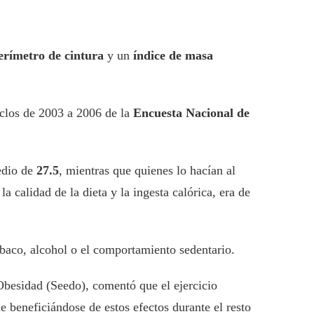
erímetro de cintura
y un
índice de masa
iclos de 2003 a 2006 de la
Encuesta Nacional de
medio de
27.5
, mientras que quienes lo hacían al
a calidad de la dieta y la ingesta calórica, era de
abaco, alcohol o el comportamiento sedentario.
Obesidad (Seedo), comentó que el ejercicio
 beneficiándose de estos efectos durante el resto