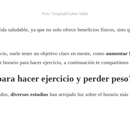
Foto: Unsplash/Gabin Vallet
vida saludable, ya que no solo ofrece beneficios físicos, sino 
icio, suele tener un objetivo claro en mente, como
aumentar 
r horario para hacer ejercicio, a continuación te compartimos 
para hacer ejercicio y perder peso
odos,
diversos estudios
han arrojado luz sobre el horario más e