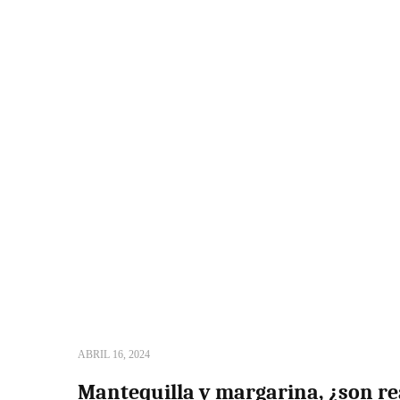
ABRIL 16, 2024
Mantequilla y margarina, ¿son r