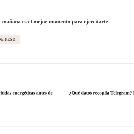
a mañana es el mejor momento para ejercitarte
.
DE PESO
bidas energéticas antes de
¿Qué datos recopila Telegram? L