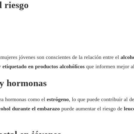
l riesgo
 mujeres jóvenes son conscientes de la relación entre el
alcoh
 y
etiquetado en productos alcohólicos
que informen mejor al 
 y hormonas
era hormonas como el
estrógeno
, lo que puede contribuir al 
cohol durante el embarazo
puede aumentar el riesgo de
leuc