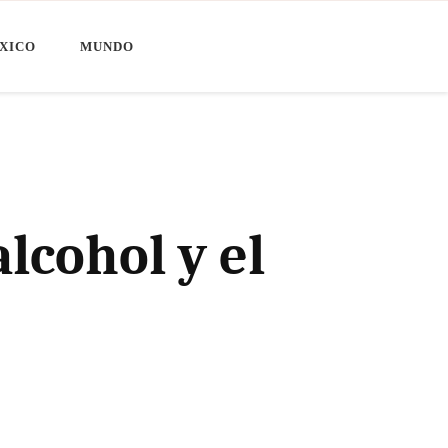
XICO
MUNDO
lcohol y el