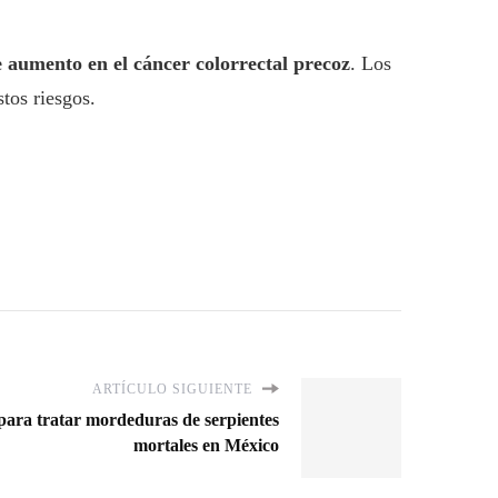
e aumento en el cáncer colorrectal precoz
. Los
tos riesgos.
ARTÍCULO SIGUIENTE
para tratar mordeduras de serpientes
mortales en México