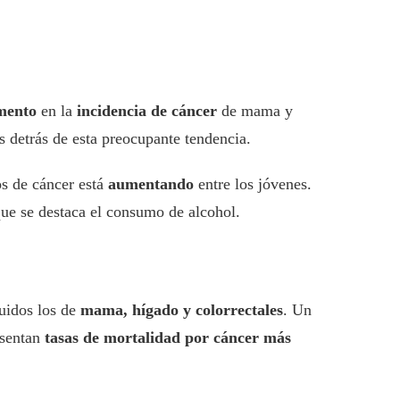
mento
en la
incidencia de cáncer
de mama y
s detrás de esta preocupante tendencia.
os de cáncer está
aumentando
entre los jóvenes.
 que se destaca el consumo de alcohol.
luidos los de
mama, hígado y colorrectales
. Un
esentan
tasas de mortalidad por cáncer más