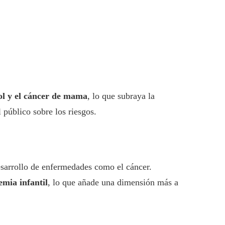
ol y el cáncer de mama
, lo que subraya la
público sobre los riesgos.
desarrollo de enfermedades como el cáncer.
emia infantil
, lo que añade una dimensión más a