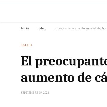
N
Inicio
Salud
El preocupante vínculo entre el alcohol
SALUD
El preocupante
aumento de cá
SEPTIEMBRE 19, 2024