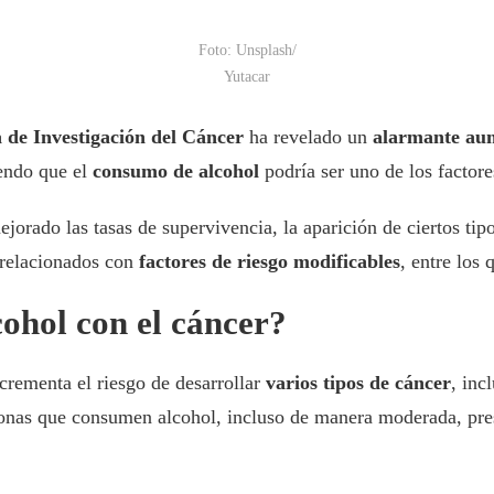
Foto: Unsplash/
Yutacar
 de Investigación del Cáncer
ha revelado un
alarmante au
iendo que el
consumo de alcohol
podría ser uno de los factore
jorado las tasas de supervivencia, la aparición de ciertos tip
relacionados con
factores de riesgo modificables
, entre los
cohol con el cáncer?
crementa el riesgo de desarrollar
varios tipos de cáncer
, inc
rsonas que consumen alcohol, incluso de manera moderada, pr