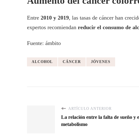
Aumento del cáncer colorre
Entre
2010 y 2019
, las tasas de cáncer han creci
expertos recomiendan
reducir el consumo de al
Fuente: ámbito
ALCOHOL
CÁNCER
JÓVENES
ARTÍCULO ANTERIOR
La relación entre la falta de sueño y 
metabolismo