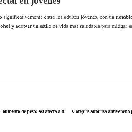
ctal en jóvenes
do significativamente entre los adultos jóvenes, con un
notabl
cohol
y adoptar un estilo de vida más saludable para mitigar es
el aumento de peso: así afecta a tu
Cofepris autoriza antiveneno 