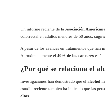
Un informe reciente de la
Asociación Americana
colorrectal en adultos menores de 50 años, sugir
A pesar de los avances en tratamientos que han me
Aproximadamente el
40% de los cánceres
están 
¿Por qué se relaciona el al
Investigaciones han demostrado que el
alcohol
in
estudio reciente también ha indicado que las pe
altas
.