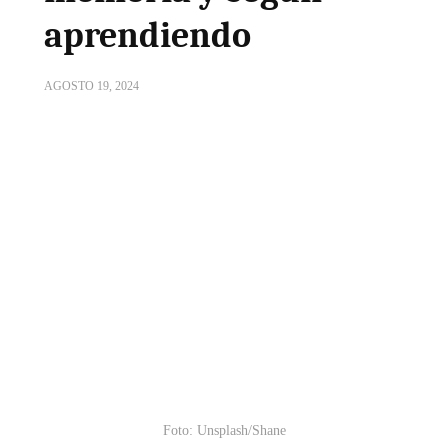
aprendiendo
AGOSTO 19, 2024
Foto: Unsplash/Shane