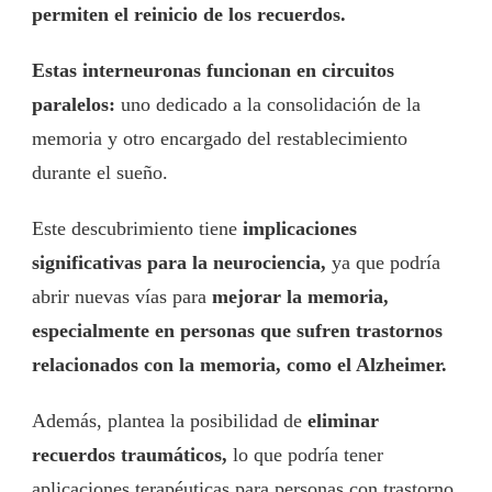
permiten el reinicio de los recuerdos.
Estas interneuronas funcionan en circuitos
paralelos:
uno dedicado a la consolidación de la
memoria y otro encargado del restablecimiento
durante el sueño.
Este descubrimiento tiene
implicaciones
significativas para la neurociencia,
ya que podría
abrir nuevas vías para
mejorar la memoria,
especialmente en personas que sufren trastornos
relacionados con la memoria, como el Alzheimer.
Además, plantea la posibilidad de
eliminar
recuerdos traumáticos,
lo que podría tener
aplicaciones terapéuticas para personas con trastorno