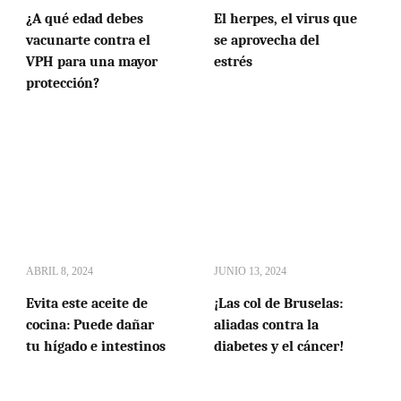
¿A qué edad debes
El herpes, el virus que
vacunarte contra el
se aprovecha del
VPH para una mayor
estrés
protección?
ABRIL 8, 2024
JUNIO 13, 2024
Evita este aceite de
¡Las col de Bruselas:
cocina: Puede dañar
aliadas contra la
tu hígado e intestinos
diabetes y el cáncer!