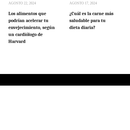
AGOSTO 22, 2024
AGOSTO 17, 2024
Los alimentos que
¿Cuál es la carne más
podrían acelerar tu
saludable para tu
envejecimiento, según
dieta diaria?
un cardiólogo de
Harvard