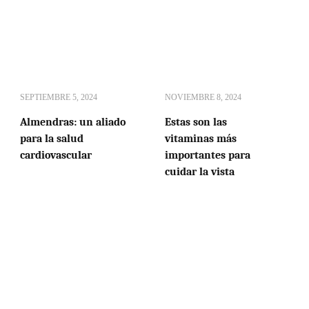
SEPTIEMBRE 5, 2024
NOVIEMBRE 8, 2024
Almendras: un aliado
Estas son las
para la salud
vitaminas más
cardiovascular
importantes para
cuidar la vista