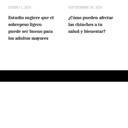
ENERO 5, 2024
SEPTIEMBRE 18, 2024
Estudio sugiere que el
¿Cómo pueden afectar
sobrepeso ligero
las chinches a tu
puede ser bueno para
salud y bienestar?
los adultos mayores