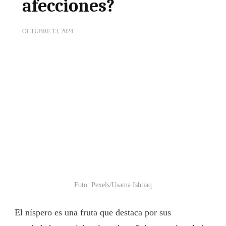
afecciones?
OCTUBRE 13, 2024
Foto: Pexels/Usama Ishtiaq
El níspero es una fruta que destaca por sus