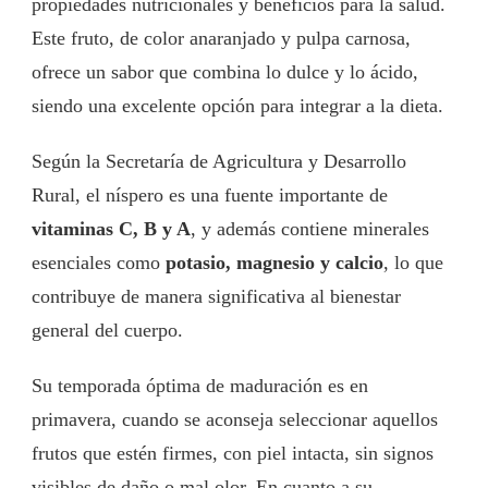
propiedades nutricionales y beneficios para la salud.
Este fruto, de color anaranjado y pulpa carnosa,
ofrece un sabor que combina lo dulce y lo ácido,
siendo una excelente opción para integrar a la dieta.
Según la Secretaría de Agricultura y Desarrollo
Rural, el níspero es una fuente importante de
vitaminas C, B y A
, y además contiene minerales
esenciales como
potasio, magnesio y calcio
, lo que
contribuye de manera significativa al bienestar
general del cuerpo.
Su temporada óptima de maduración es en
primavera, cuando se aconseja seleccionar aquellos
frutos que estén firmes, con piel intacta, sin signos
visibles de daño o mal olor. En cuanto a su