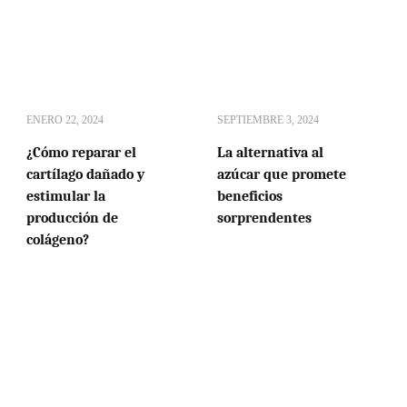
ENERO 22, 2024
SEPTIEMBRE 3, 2024
¿Cómo reparar el
La alternativa al
cartílago dañado y
azúcar que promete
estimular la
beneficios
producción de
sorprendentes
colágeno?