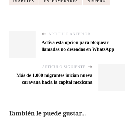
DIABETES
ENFERMEDADES
NÍSPERO
ARTÍCULO ANTERIOR
Activa esta opción para bloquear
llamadas no deseadas en WhatsApp
ARTÍCULO SIGUIENTE
Más de 1,000 migrantes inician nueva
caravana hacia la capital mexicana
También le puede gustar...