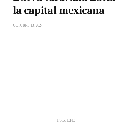
la capital mexicana
OCTUBRE 13, 2024
Foto: EFE