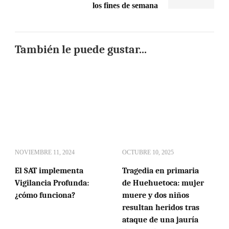
los fines de semana
También le puede gustar...
NOVIEMBRE 11, 2024
OCTUBRE 10, 2025
El SAT implementa
Tragedia en primaria
Vigilancia Profunda:
de Huehuetoca: mujer
¿cómo funciona?
muere y dos niños
resultan heridos tras
ataque de una jauría