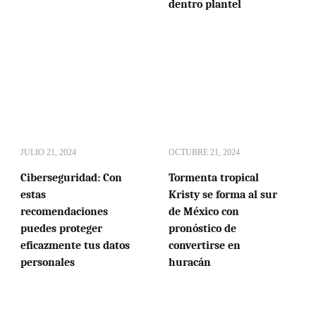
dentro plantel
JULIO 21, 2024
OCTUBRE 21, 2024
Ciberseguridad: Con
Tormenta tropical
estas
Kristy se forma al sur
recomendaciones
de México con
puedes proteger
pronóstico de
eficazmente tus datos
convertirse en
personales
huracán