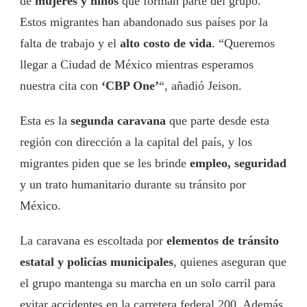
de
mujeres y niños
que forman parte del grupo.
Estos migrantes han abandonado sus países por la
falta de trabajo y el
alto costo de vida
. “Queremos
llegar a Ciudad de México mientras esperamos
nuestra cita con
‘CBP One’
“, añadió Jeison.
Esta es la
segunda caravana
que parte desde esta
región con dirección a la capital del país, y los
migrantes piden que se les brinde
empleo, seguridad
y un trato humanitario durante su tránsito por
México.
La caravana es escoltada por
elementos de tránsito
estatal y policías municipales
, quienes aseguran que
el grupo mantenga su marcha en un solo carril para
evitar accidentes en la carretera federal 200. Además,