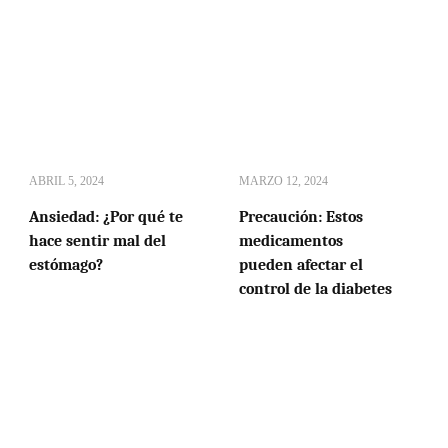
ABRIL 5, 2024
MARZO 12, 2024
Ansiedad: ¿Por qué te
Precaución: Estos
hace sentir mal del
medicamentos
estómago?
pueden afectar el
control de la diabetes