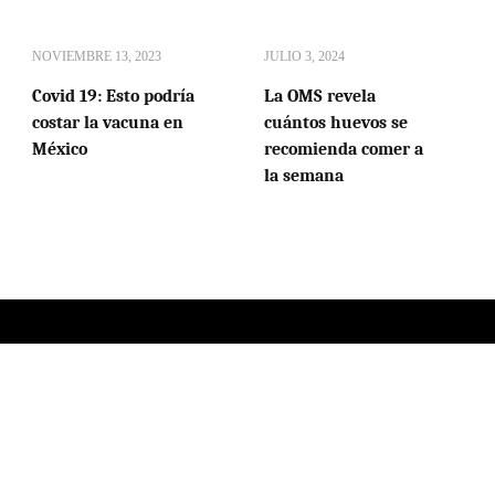
NOVIEMBRE 13, 2023
JULIO 3, 2024
Covid 19: Esto podría
La OMS revela
costar la vacuna en
cuántos huevos se
México
recomienda comer a
la semana