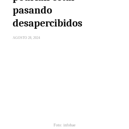
pasando
desapercibidos
AGOSTO 28, 2024
Foto: infobae